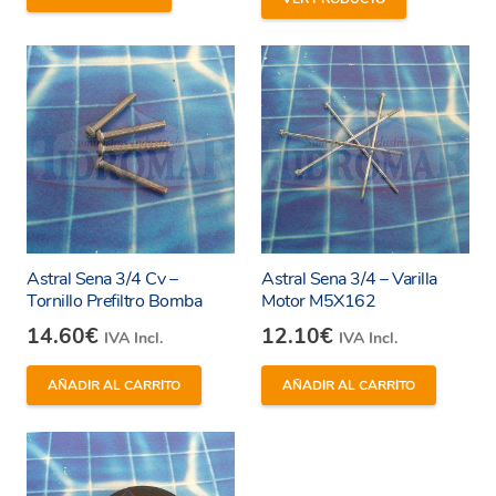
Astral Sena 3/4 Cv –
Astral Sena 3/4 – Varilla
Tornillo Prefiltro Bomba
Motor M5X162
14.60
€
12.10
€
IVA Incl.
IVA Incl.
AÑADIR AL CARRITO
AÑADIR AL CARRITO