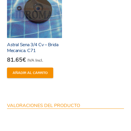
Astral Sena 3/4 Cv – Brida
Mecanica. C71
81.65
€
IVA Incl.
AÑADIR AL CARRITO
VALORACIONES DEL PRODUCTO