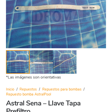
*Las imágenes son orientativas
Inicio
/
Repuestos
/
Repuestos para bombas
/
Repuesto bomba AstralPool
Astral Sena – Llave Tapa
Prefiltro