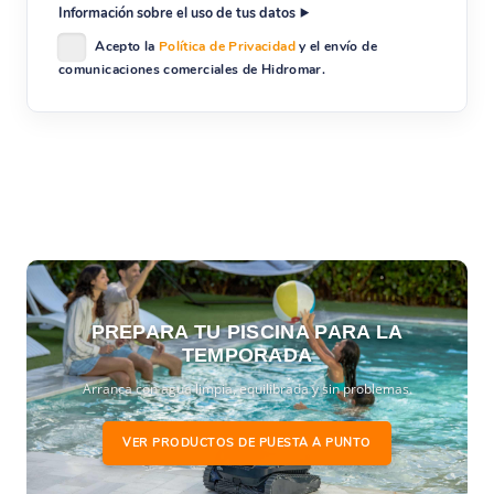
Información sobre el uso de tus datos
Acepto la
Política de Privacidad
y el envío de
comunicaciones comerciales de Hidromar.
PREPARA TU PISCINA PARA LA
TEMPORADA
Arranca con agua limpia, equilibrada y sin problemas.
VER PRODUCTOS DE PUESTA A PUNTO