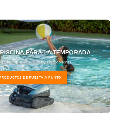
 PISCINA PARA LA TEMPORADA
 agua limpia, equilibrada y sin problemas.
PRODUCTOS DE PUESTA A PUNTO