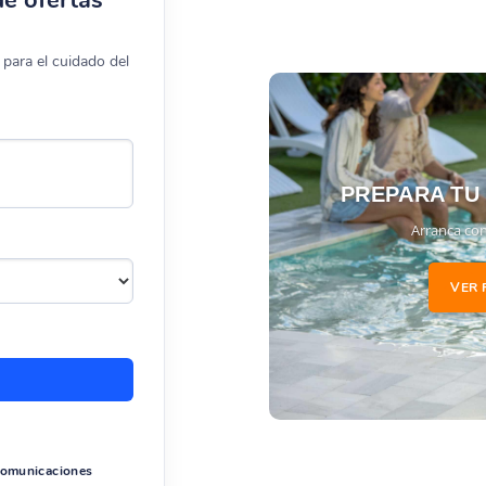
para el cuidado del
PREPARA TU
Arranca con
VER 
 comunicaciones