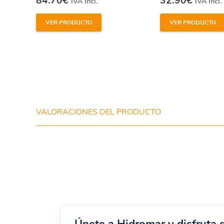
84.70
€
32.90
€
IVA Incl.
IVA Incl.
VER PRODUCTO
VER PRODUCTO
VALORACIONES DEL PRODUCTO
Únete a Hidromar y disfruta 