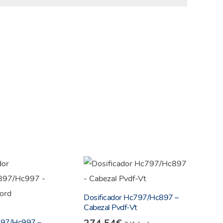
Dosificador Hc797/Hc897 –
Cabezal Pvdf-Vt
97/Hc997 –