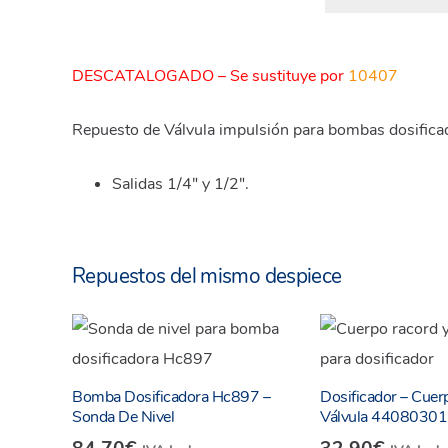
DESCATALOGADO – Se sustituye por
10407
Repuesto de Válvula impulsión para bombas dosifica
Salidas 1/4″ y 1/2″.
Repuestos del mismo despiece
Bomba Dosificadora Hc897 –
Dosificador – Cuer
Sonda De Nivel
Válvula 4408030