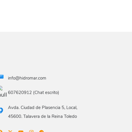
info@hidromar.com
607620912 (Chat escrito)
Avda. Ciudad de Plasencia 5, Local,
45600. Talavera de la Reina Toledo