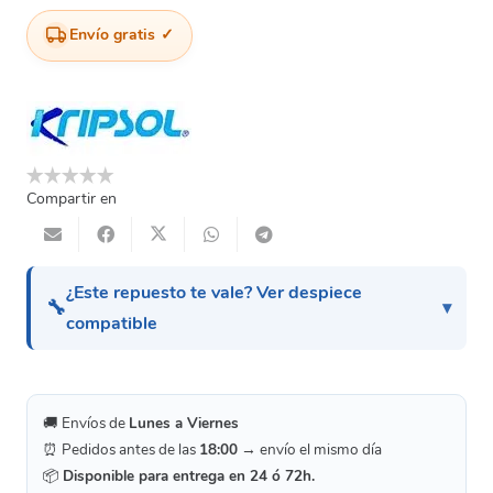
(Kse)
Envío gratis
-
Cuerpo
Prefiltro
Kripsol
cantidad
Compartir en
¿Este repuesto te vale? Ver despiece
🔧
compatible
🚚 Envíos de
Lunes a Viernes
⏰ Pedidos antes de las
18:00
→ envío el mismo día
📦
Disponible para entrega en 24 ó 72h.