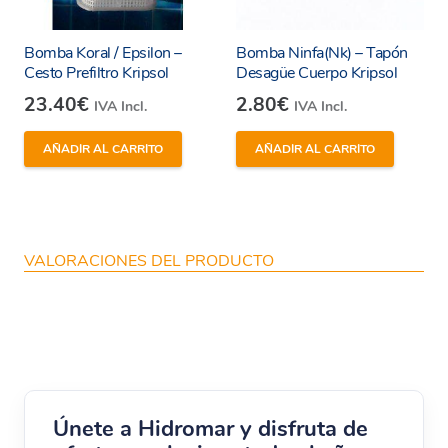
Bomba Koral / Epsilon –
Bomba Ninfa(Nk) – Tapón
Cesto Prefiltro Kripsol
Desagüe Cuerpo Kripsol
23.40
€
2.80
€
IVA Incl.
IVA Incl.
AÑADIR AL CARRITO
AÑADIR AL CARRITO
VALORACIONES DEL PRODUCTO
Únete a Hidromar y disfruta de