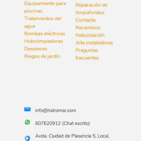
Equipamiento para
Reparación de
piscinas
limpiafondos
Tratamientos del
Contacto
agua
Recambios
Bombas eléctricas
Nebulización
Hidrolimpiadoras
Alta instaladores
Despieces
Preguntas
Riegos de jardín
frecuentes
info@hidromar.com
607620912 (Chat escrito)
Avda. Ciudad de Plasencia 5, Local,