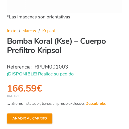
*Las imágenes son orientativas
Inicio
/
Marcas
/
Kripsol
Bomba Koral (Kse) – Cuerpo
Prefiltro Kripsol
Referencia:
RPUM001003
¡DISPONIBLE!
Realice su pedido
166.59
€
IVA Incl.
→ Si eres instalador, tienes un precio exclusivo.
Descúbrelo.
AÑADIR AL CARRITO
Bomba
Koral