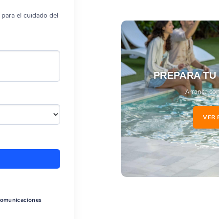
para el cuidado del
PREPARA TU
Arranca con
VER 
 comunicaciones