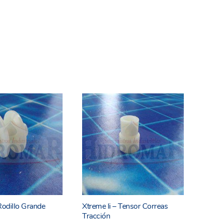
Rodillo Grande
Xtreme Ii – Tensor Correas
Tracción