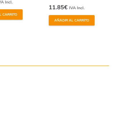
VA Incl.
11.85
€
IVA Incl.
L CARRITO
AÑADIR AL CARRITO