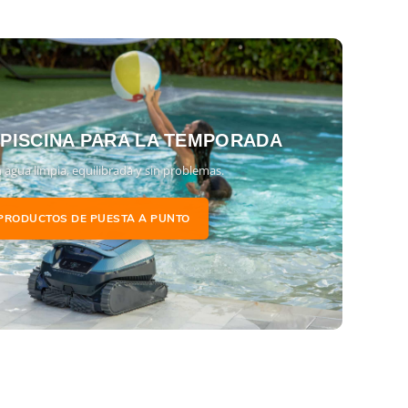
 PISCINA PARA LA TEMPORADA
 agua limpia, equilibrada y sin problemas.
PRODUCTOS DE PUESTA A PUNTO