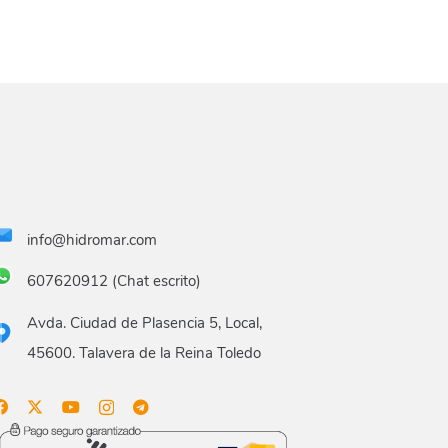
info@hidromar.com
607620912 (Chat escrito)
Avda. Ciudad de Plasencia 5, Local,
45600. Talavera de la Reina Toledo