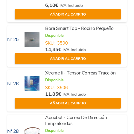
6,10
€
IVA Incluido
AÑADIR AL CARRITO
Bora Smart Top - Rodillo Pequeño
Disponible
Nº 25
SKU:
3500
14,45
€
IVA Incluido
AÑADIR AL CARRITO
Xtreme Ii - Tensor Correas Tracción
Disponible
Nº 26
SKU:
3506
11,85
€
IVA Incluido
AÑADIR AL CARRITO
Aquabot - Correa De Dirección
Limpiafondos
Disponible
Nº 28