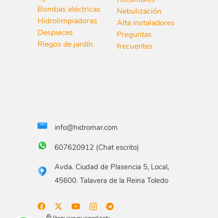
Bombas eléctricas
Nebulización
Hidrolimpiadoras
Alta instaladores
Despieces
Preguntas
Riegos de jardín
frecuentes
info@hidromar.com
607620912 (Chat escrito)
Avda. Ciudad de Plasencia 5, Local,
45600. Talavera de la Reina Toledo