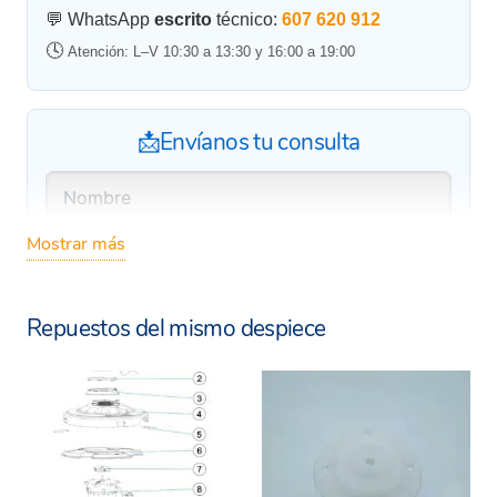
💬 WhatsApp
escrito
técnico:
607 620 912
🕓
Atención: L–V 10:30 a 13:30 y 16:00 a 19:00
📩Envíanos tu consulta
Mostrar más
Repuestos del mismo despiece