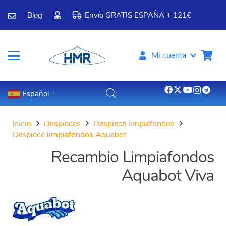
Blog
Envío GRATIS ESPAÑA + 121€
Mi cuenta
Español
▼
Inicio
Despieces
Despiece limpiafondos
Despiece limpiafondos Aquabot
Recambio Limpiafondos
Aquabot Viva