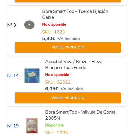
Bora Smart Top - Tuerca Fijación
Cable
No disponible
Nº 3
SKU:
1623
5,80
€
IVA Incluido
VER EL PRODUCTO
Aquabot Viva / Bravo - Pieza
Bloqueo Tapa Fondo
No disponible
Nº 14
SKU:
52022
6,05
€
IVA Incluido
VER EL PRODUCTO
Bora Smart Top - Válvula De Goma
2305N
Disponible
Nº 19
SKU:
2305