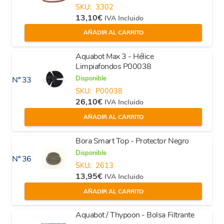
SKU:
3302
13,10
€
IVA Incluido
AÑADIR AL CARRITO
Aquabot Max 3 - Hélice
Limpiafondos P00038
Disponible
Nº 33
SKU:
P00038
26,10
€
IVA Incluido
AÑADIR AL CARRITO
Bora Smart Top - Protector Negro
Disponible
Nº 36
SKU:
2613
13,95
€
IVA Incluido
AÑADIR AL CARRITO
Aquabot / Thypoon - Bolsa Filtrante