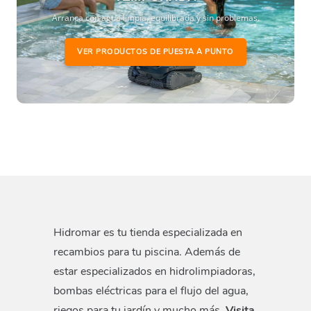
Arranca con agua limpia, equilibrada y sin problemas.
VER PRODUCTOS DE PUESTA A PUNTO
Hidromar es tu tienda especializada en
recambios para tu piscina. Además de
estar especializados en hidrolimpiadoras,
bombas eléctricas para el flujo del agua,
riegos para tu jardín y mucho más.
Visita