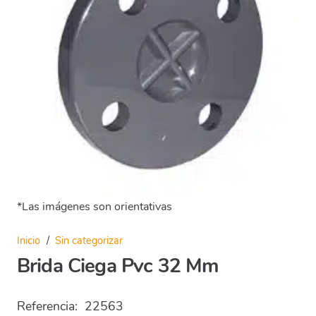
*Las imágenes son orientativas
Inicio
/
Sin categorizar
Brida Ciega Pvc 32 Mm
Referencia:
22563