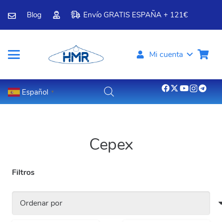
Blog
Envío GRATIS ESPAÑA + 121€
Mi cuenta
Español
▼
Cepex
Filtros