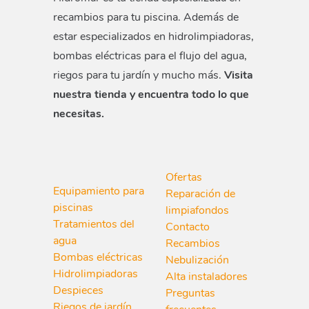
recambios para tu piscina. Además de
estar especializados en hidrolimpiadoras,
bombas eléctricas para el flujo del agua,
riegos para tu jardín y mucho más.
Visita
nuestra tienda y encuentra todo lo que
necesitas.
Ofertas
Equipamiento para
Reparación de
piscinas
limpiafondos
Tratamientos del
Contacto
agua
Recambios
Bombas eléctricas
Nebulización
Hidrolimpiadoras
Alta instaladores
Despieces
Preguntas
Riegos de jardín