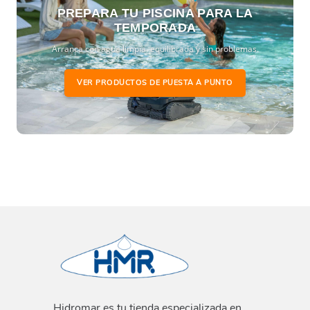
PREPARA TU PISCINA PARA LA
TEMPORADA
Arranca con agua limpia, equilibrada y sin problemas.
VER PRODUCTOS DE PUESTA A PUNTO
Hidromar es tu tienda especializada en