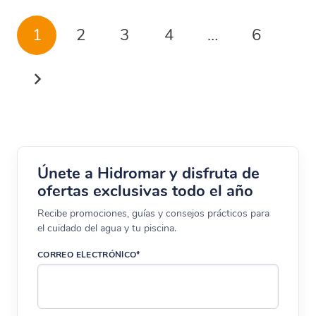
1
2
3
4
…
6
Únete a Hidromar y disfruta de
ofertas exclusivas todo el año
Recibe promociones, guías y consejos prácticos para
el cuidado del agua y tu piscina.
CORREO ELECTRÓNICO*