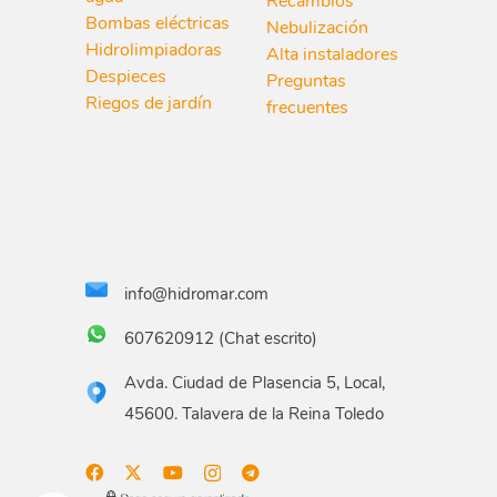
Recambios
Bombas eléctricas
Nebulización
Hidrolimpiadoras
Alta instaladores
Despieces
Preguntas
Riegos de jardín
frecuentes
info@hidromar.com
607620912 (Chat escrito)
Avda. Ciudad de Plasencia 5, Local,
45600. Talavera de la Reina Toledo