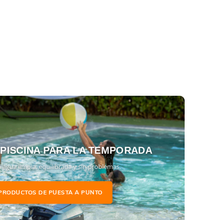
 PISCINA PARA LA TEMPORADA
 agua limpia, equilibrada y sin problemas.
PRODUCTOS DE PUESTA A PUNTO