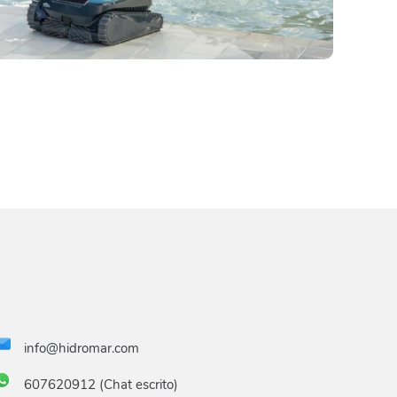
info@hidromar.com
607620912 (Chat escrito)