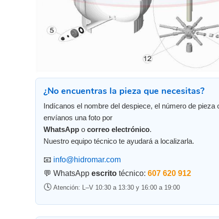
¿No encuentras la pieza que necesitas?
Indícanos el nombre del despiece, el número de pieza 
envíanos una foto por
WhatsApp
o
correo electrónico
.
Nuestro equipo técnico te ayudará a localizarla.
📧
info@hidromar.com
💬 WhatsApp
escrito
técnico:
607 620 912
🕓
Atención: L–V 10:30 a 13:30 y 16:00 a 19:00