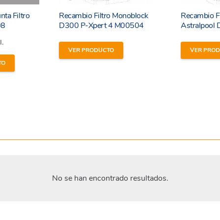
nta Filtro
Recambio Filtro Monoblock
Recambio F
08
D300 P-Xpert 4 M00504
Astralpoo
l.
VER PRODUCTO
VER PRO
TO
No se han encontrado resultados.