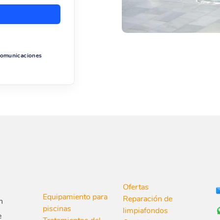
 comunicaciones
Ofertas
Equipamiento para
Reparación de
n
piscinas
limpiafondos
e