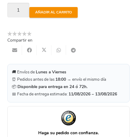
Cierre
AÑADIR AL CARRITO
Mecánico
Rit22
cantidad
Compartir en
🚚 Envíos de
Lunes a Viernes
⏰ Pedidos antes de las
18:00
→ envío el mismo día
📦
Disponible para entrega en 24 ó 72h.
📅 Fecha de entrega estimada:
11/08/2026 – 13/08/2026