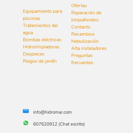
Ofertas
Equipamiento para
Reparación de
piscinas
limpiafondos
Tratamientos del
Contacto
agua
Recambios
Bombas eléctricas
Nebulización
Hidrolimpiadoras
Alta instaladores
Despieces
Preguntas
Riegos de jardín
frecuentes
info@hidromar.com
607620912 (Chat escrito)