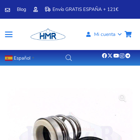
Blog
Envío GRATIS ESPAÑA + 121€
Mi cuenta
Español
▼