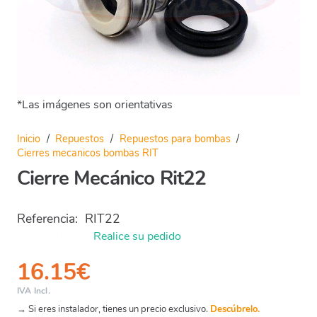
*Las imágenes son orientativas
Inicio
/
Repuestos
/
Repuestos para bombas
/
Cierres mecanicos bombas RIT
Cierre Mecánico Rit22
Referencia:
RIT22
¡DISPONIBLE!
Realice su pedido
16.15
€
IVA Incl.
→ Si eres instalador, tienes un precio exclusivo.
Descúbrelo.