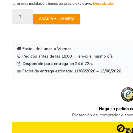
→ Si eres instalador, tienes un precio exclusivo.
Descúbrelo.
Cierre
AÑADIR AL CARRITO
Mecánico
Rsm24
cantidad
🚚 Envíos de
Lunes a Viernes
⏰ Pedidos antes de las
18:00
→ envío el mismo día
📦
Disponible para entrega en 24 ó 72h.
📅 Fecha de entrega estimada:
11/08/2026 – 13/08/2026