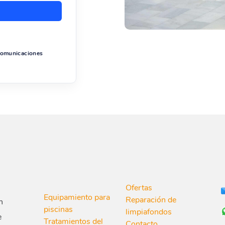
 comunicaciones
Ofertas
Equipamiento para
Reparación de
n
piscinas
limpiafondos
e
Tratamientos del
Contacto