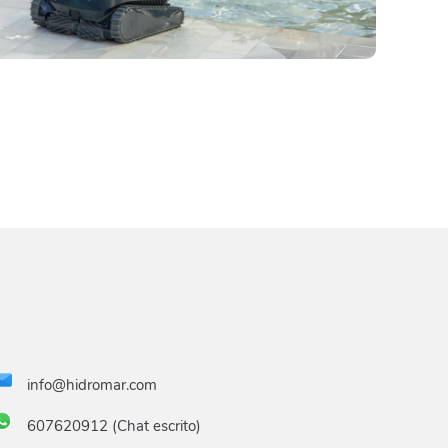
info@hidromar.com
607620912 (Chat escrito)