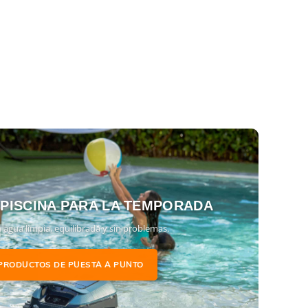
 PISCINA PARA LA TEMPORADA
 agua limpia, equilibrada y sin problemas.
PRODUCTOS DE PUESTA A PUNTO