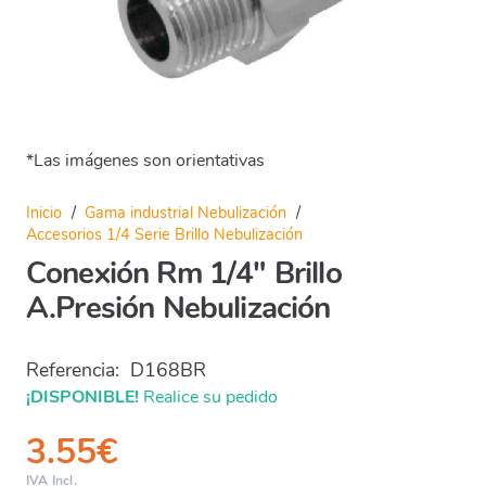
*Las imágenes son orientativas
Inicio
/
Gama industrial Nebulización
/
Accesorios 1/4 Serie Brillo Nebulización
Conexión Rm 1/4″ Brillo
A.Presión Nebulización
Referencia:
D168BR
¡DISPONIBLE!
Realice su pedido
3.55
€
IVA Incl.