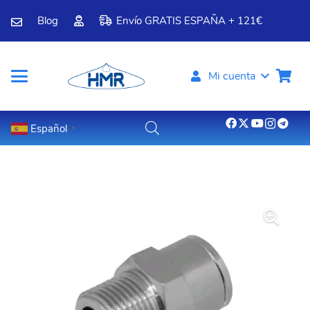
Blog
Envío GRATIS ESPAÑA + 121€
Mi cuenta
Español
▼