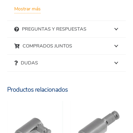
Válidas para tuberías de poliamida,
Mostrar más
polietileno y acero inoxidable canalado.
Si necesita otros artículos relacionados con la
PREGUNTAS Y RESPUESTAS
Nebulización Industrial puede acceder a nuestra
gama completa en el siguiente enlace:
COMPRADOS JUNTOS
Gama Industrial Nebulización
DUDAS
Productos relacionados