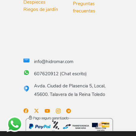
Despieces
Preguntas
Riegos de jardín
frecuentes
info@hidromar.com
607620912 (Chat escrito)
Avda. Ciudad de Plasencia 5, Local,
45600. Talavera de la Reina Toledo