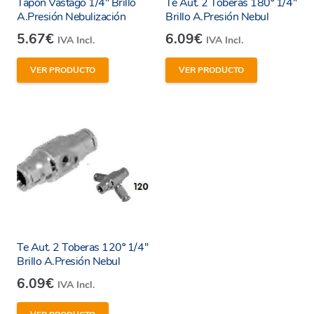
Tapón Vástago 1/4″ Brillo
Te Aut. 2 Toberas 180º 1/4″
A.Presión Nebulización
Brillo A.Presión Nebul
5.67
€
6.09
€
IVA Incl.
IVA Incl.
VER PRODUCTO
VER PRODUCTO
Te Aut. 2 Toberas 120º 1/4″
Brillo A.Presión Nebul
6.09
€
IVA Incl.