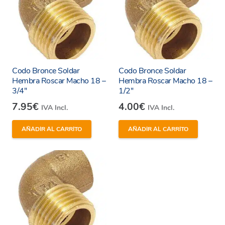
Codo Bronce Soldar
Codo Bronce Soldar
Hembra Roscar Macho 18 –
Hembra Roscar Macho 18 –
3/4″
1/2″
7.95
€
4.00
€
IVA Incl.
IVA Incl.
AÑADIR AL CARRITO
AÑADIR AL CARRITO