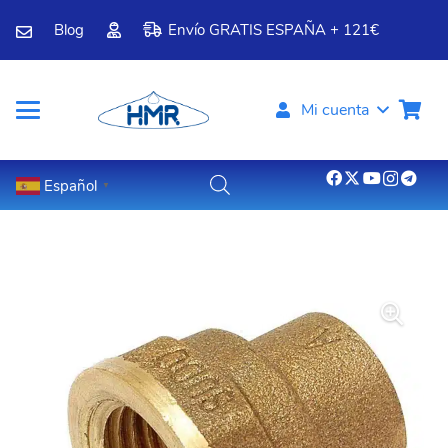
Blog
Envío GRATIS ESPAÑA + 121€
Mi cuenta
Español
▼