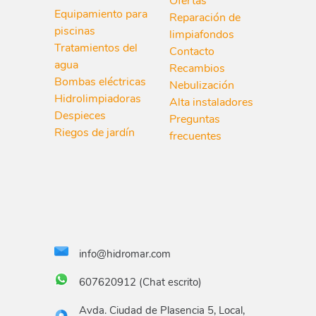
Ofertas
Equipamiento para
Reparación de
piscinas
limpiafondos
Tratamientos del
Contacto
agua
Recambios
Bombas eléctricas
Nebulización
Hidrolimpiadoras
Alta instaladores
Despieces
Preguntas
Riegos de jardín
frecuentes
info@hidromar.com
607620912 (Chat escrito)
Avda. Ciudad de Plasencia 5, Local,