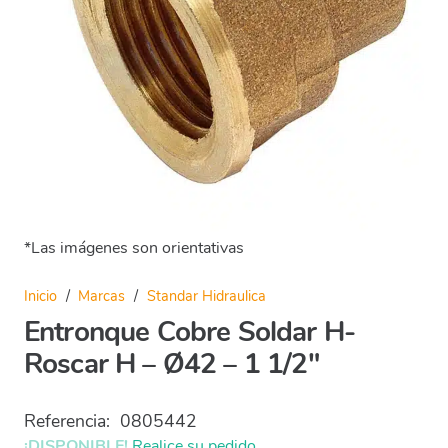
*Las imágenes son orientativas
Inicio
/
Marcas
/
Standar Hidraulica
Entronque Cobre Soldar H-
Roscar H – Ø42 – 1 1/2″
Referencia:
0805442
¡DISPONIBLE!
Realice su pedido