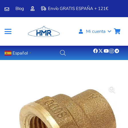
Blog
Envío GRATIS ESPAÑA + 121€
Mi cuenta
Español
▼