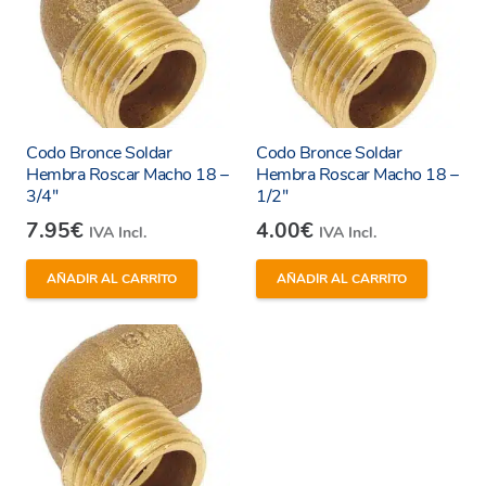
Codo Bronce Soldar
Codo Bronce Soldar
Hembra Roscar Macho 18 –
Hembra Roscar Macho 18 –
3/4″
1/2″
7.95
€
4.00
€
IVA Incl.
IVA Incl.
AÑADIR AL CARRITO
AÑADIR AL CARRITO