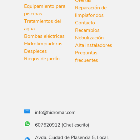
Ofertas
Equipamiento para
Reparación de
piscinas
limpiafondos
Tratamientos del
Contacto
agua
Recambios
Bombas eléctricas
Nebulización
Hidrolimpiadoras
Alta instaladores
Despieces
Preguntas
Riegos de jardín
frecuentes
info@hidromar.com
607620912 (Chat escrito)
Avda. Ciudad de Plasencia 5, Local,