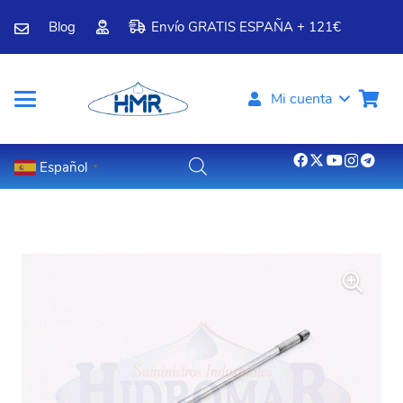
Blog
Envío GRATIS ESPAÑA + 121€
Mi cuenta
Español
▼