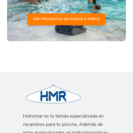
Arranca con agua limpia, equilibrada y sin problemas.
VER PRODUCTOS DE PUESTA A PUNTO
Hidromar es tu tienda especializada en
recambios para tu piscina. Además de
estar especializados en hidrolimpiadoras,