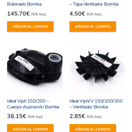
Bobinado Bomba
– Tapa Ventilador Bomba
145.70
€
4.50
€
IVA Incl.
IVA Incl.
AÑADIR AL CARRITO
AÑADIR AL CARRITO
Ideal Viph 150/200 –
Ideal Viph/V 150/200/300
Cuerpo Aspiración Bomba
– Ventilador Bomba
38.15
€
2.85
€
IVA Incl.
IVA Incl.
AÑADIR AL CARRITO
AÑADIR AL CARRITO