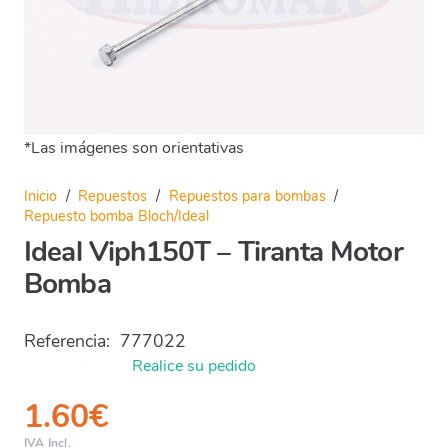
*Las imágenes son orientativas
Inicio
/
Repuestos
/
Repuestos para bombas
/
Repuesto bomba Bloch/Ideal
Ideal Viph150T – Tiranta Motor
Bomba
Referencia:
777022
¡DISPONIBLE!
Realice su pedido
1.60
€
IVA Incl.