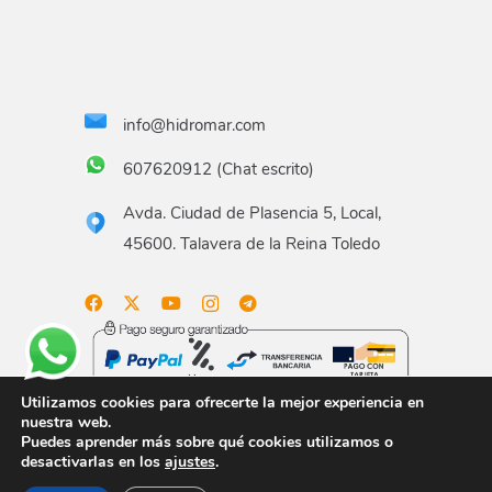
info@hidromar.com
607620912 (Chat escrito)
Avda. Ciudad de Plasencia 5, Local,
45600. Talavera de la Reina Toledo
Utilizamos cookies para ofrecerte la mejor experiencia en
nuestra web.
Puedes aprender más sobre qué cookies utilizamos o
Aviso legal
Términos y condiciones
Política de
desactivarlas en los
ajustes
.
privacidad
Política de envío
Gastos de envío