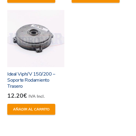
Ideal Viph/V 150/200 –
Soporte Rodamiento
Trasero
12.20
€
IVA Incl.
AÑADIR AL CARRITO