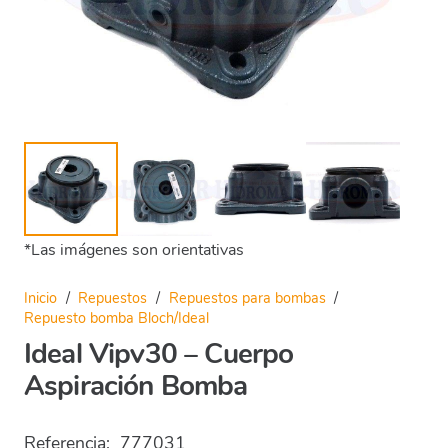
*Las imágenes son orientativas
Inicio
/
Repuestos
/
Repuestos para bombas
/
Repuesto bomba Bloch/Ideal
Ideal Vipv30 – Cuerpo
Aspiración Bomba
Referencia:
777031