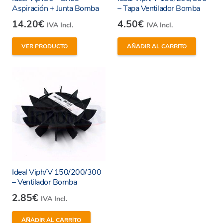
Aspiración + Junta Bomba
– Tapa Ventilador Bomba
14.20
€
4.50
€
IVA Incl.
IVA Incl.
VER PRODUCTO
AÑADIR AL CARRITO
Ideal Viph/V 150/200/300
– Ventilador Bomba
2.85
€
IVA Incl.
AÑADIR AL CARRITO