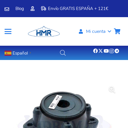
Blog
Envío GRATIS ESPAÑA + 121€
Mi cuenta
Español
▼