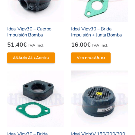
Ideal Vipv30 – Cuerpo
Ideal Vipv30 – Brida
Impulsión Bomba
Impulsión + Junta Bomba
51.40
€
16.00
€
IVA Incl.
IVA Incl.
AÑADIR AL CARRITO
VER PRODUCTO
Ideal Vipv30 – Brida
Ideal Viph/V 150/200/300