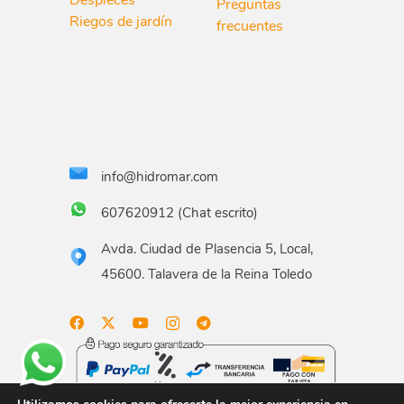
Despieces
Preguntas
Riegos de jardín
frecuentes
info@hidromar.com
607620912 (Chat escrito)
Avda. Ciudad de Plasencia 5, Local,
45600. Talavera de la Reina Toledo