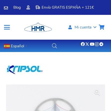
Blog
Envío GRATIS ESPAÑA + 121€
Mi cuenta
Español
▼