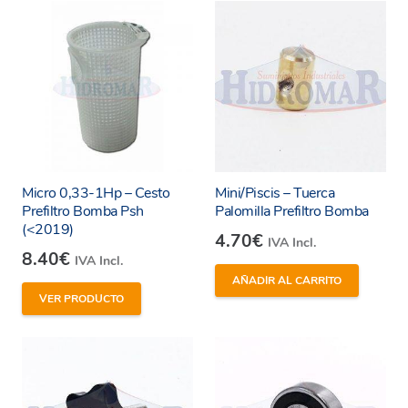
Micro 0,33-1Hp – Cesto
Mini/Piscis – Tuerca
Prefiltro Bomba Psh
Palomilla Prefiltro Bomba
(<2019)
4.70
€
IVA Incl.
8.40
€
IVA Incl.
AÑADIR AL CARRITO
VER PRODUCTO