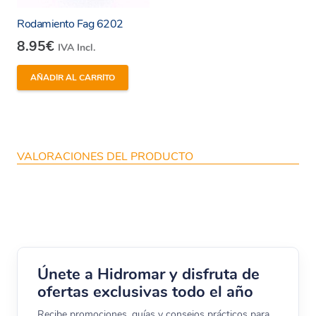
Rodamiento Fag 6202
8.95
€
IVA Incl.
AÑADIR AL CARRITO
VALORACIONES DEL PRODUCTO
Únete a Hidromar y disfruta de
ofertas exclusivas todo el año
Recibe promociones, guías y consejos prácticos para