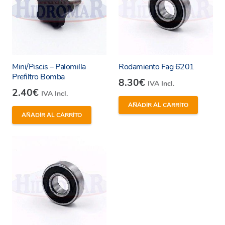
Mini/Piscis – Palomilla
Rodamiento Fag 6201
Prefiltro Bomba
8.30
€
IVA Incl.
2.40
€
IVA Incl.
AÑADIR AL CARRITO
AÑADIR AL CARRITO