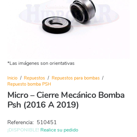
*Las imágenes son orientativas
Inicio
/
Repuestos
/
Repuestos para bombas
/
Repuesto bomba PSH
Micro – Cierre Mecánico Bomba
Psh (2016 A 2019)
Referencia:
510451
¡DISPONIBLE!
Realice su pedido