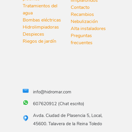
limpiafondos
Tratamientos del
Contacto
agua
Recambios
Bombas eléctricas
Nebulización
Hidrolimpiadoras
Alta instaladores
Despieces
Preguntas
Riegos de jardín
frecuentes
info@hidromar.com
607620912 (Chat escrito)
Avda. Ciudad de Plasencia 5, Local,
45600. Talavera de la Reina Toledo