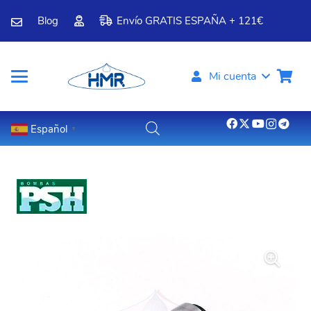
Blog
Envío GRATIS ESPAÑA + 121€
Mi cuenta
Español
▼