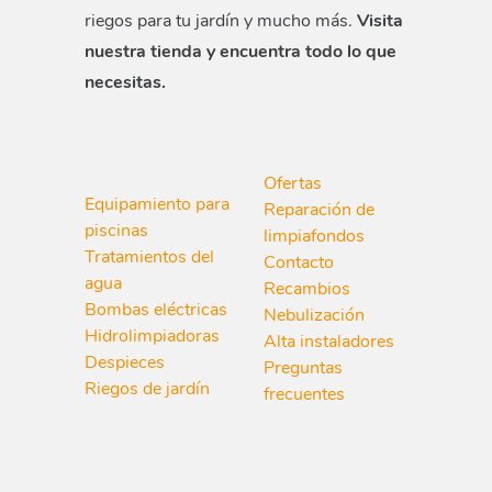
riegos para tu jardín y mucho más.
Visita
nuestra tienda y encuentra todo lo que
necesitas.
Ofertas
Equipamiento para
Reparación de
piscinas
limpiafondos
Tratamientos del
Contacto
agua
Recambios
Bombas eléctricas
Nebulización
Hidrolimpiadoras
Alta instaladores
Despieces
Preguntas
Riegos de jardín
frecuentes