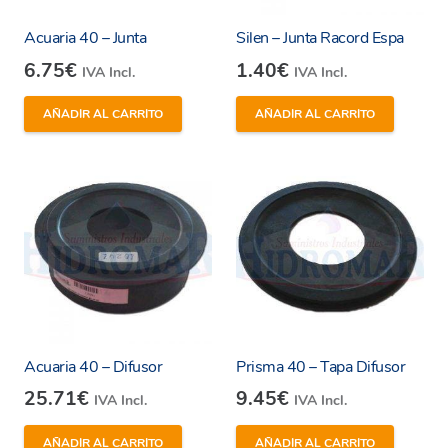
Acuaria 40 – Junta
Silen – Junta Racord Espa
6.75
€
1.40
€
IVA Incl.
IVA Incl.
AÑADIR AL CARRITO
AÑADIR AL CARRITO
Acuaria 40 – Difusor
Prisma 40 – Tapa Difusor
25.71
€
9.45
€
IVA Incl.
IVA Incl.
AÑADIR AL CARRITO
AÑADIR AL CARRITO