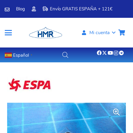
Blog
Envío GRATIS ESPAÑA + 121€
Mi cuenta
Español
▼