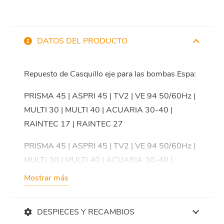
DATOS DEL PRODUCTO
Repuesto de Casquillo eje para las bombas Espa:
PRISMA 45 | ASPRI 45 | TV2 | VE 94 50/60Hz |
MULTI 30 | MULTI 40 | ACUARIA 30-40 |
RAINTEC 17 | RAINTEC 27
PRISMA 45 | ASPRI 45 | TV2 | VE 94 50/60Hz |
MULTI 30 | MULTI 40 | ACUARIA 30-40 |
RAINTEC 17 | RAINTEC 27
Mostrar más
DESPIECES Y RECAMBIOS