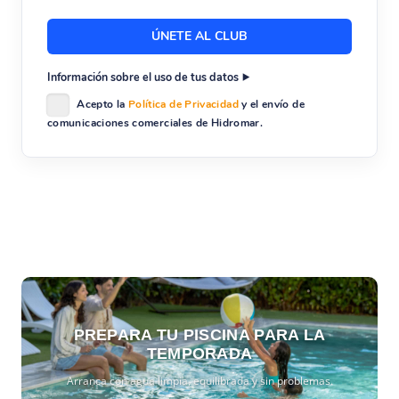
Información sobre el uso de tus datos
Acepto la
Política de Privacidad
y el envío de
comunicaciones comerciales de Hidromar.
PREPARA TU PISCINA PARA LA
TEMPORADA
Arranca con agua limpia, equilibrada y sin problemas.