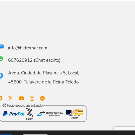
info@hidromar.com
607620912 (Chat escrito)
Avda. Ciudad de Plasencia 5, Local,
45600. Talavera de la Reina Toledo