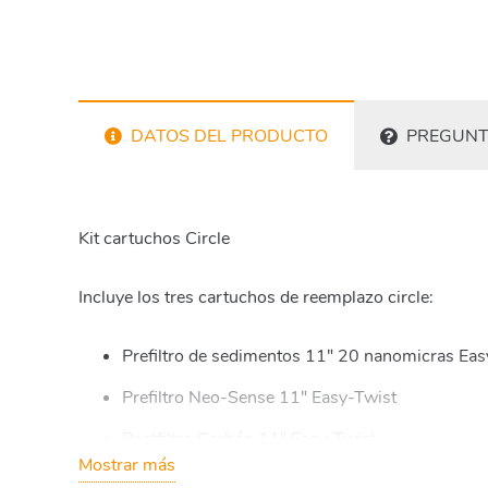
DATOS DEL PRODUCTO
PREGUNT
Kit cartuchos Circle
Incluye los tres cartuchos de reemplazo circle:
Prefiltro de sedimentos 11″ 20 nanomicras Eas
Prefiltro Neo-Sense 11″ Easy-Twist
Postfiltro Carbón 11″ Easy-Twist
Mostrar más