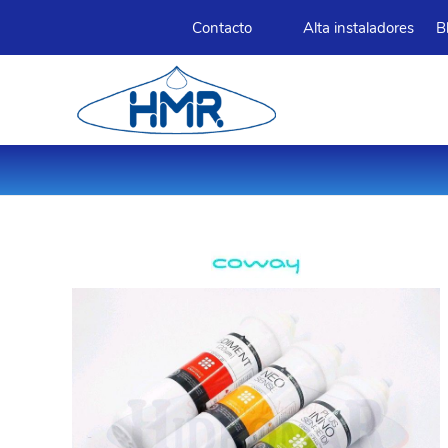
Contacto
Alta instaladores
B