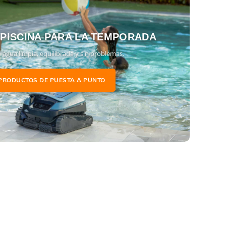
 PISCINA PARA LA TEMPORADA
 agua limpia, equilibrada y sin problemas.
PRODUCTOS DE PUESTA A PUNTO