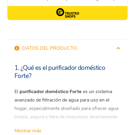
DATOS DEL PRODUCTO
1. ¿Qué es el purificador doméstico
Forte?
El
purificador doméstico Forte
es un sistema
avanzado de filtración de agua para uso en el
hogar, especialmente diseñado para ofrecer agua
limpia, segura y libre de impurezas directamente
desde el grifo. Su triple sistema de filtrado elimina
Mostrar más
eficazmente cloro, contaminantes orgánicos