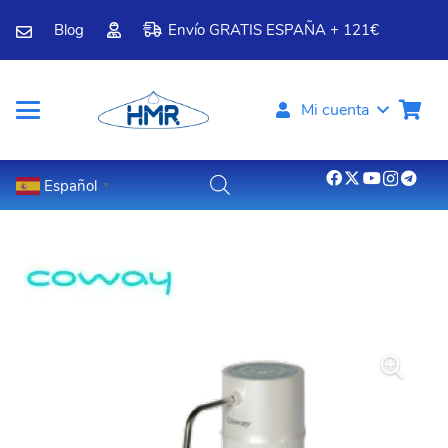
Blog
Envío GRATIS ESPAÑA + 121€
Mi cuenta
Español
▼