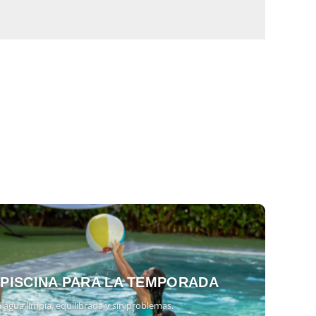
 PISCINA PARA LA TEMPORADA
 agua limpia, equilibrada y sin problemas.