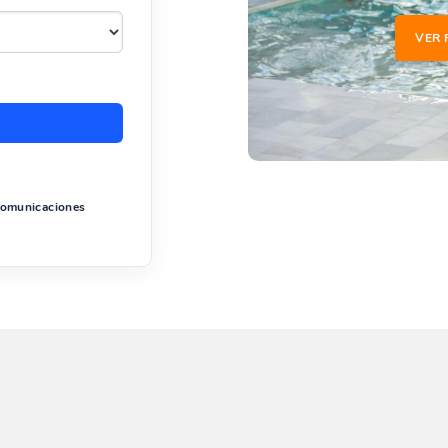
VER 
 comunicaciones