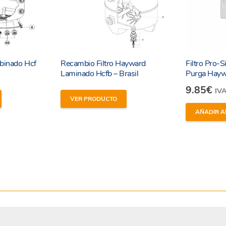
obinado Hcf
Recambio Filtro Hayward
Filtro Pro-S
Laminado Hcfb – Brasil
Purga Hayw
9.85
€
IVA
VER PRODUCTO
AÑADIR A