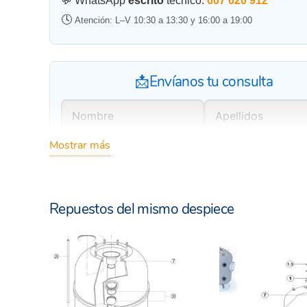
💬 WhatsApp
escrito
técnico:
607 620 912
🕓
Atención: L–V 10:30 a 13:30 y 16:00 a 19:00
📩Envíanos tu consulta
Mostrar más
Repuestos del mismo despiece