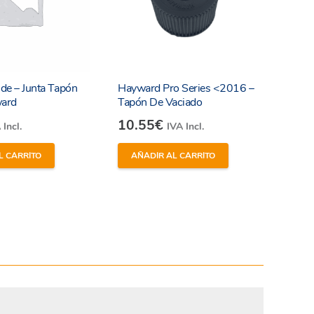
ide – Junta Tapón
Hayward Pro Series <2016 –
ard
Tapón De Vaciado
10.55
€
 Incl.
IVA Incl.
L CARRITO
AÑADIR AL CARRITO