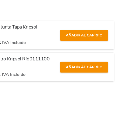
- Junta Tapa Kripsol
AÑADIR AL CARRITO
€
IVA Incluido
ltro Kripsol Rfd0111100
AÑADIR AL CARRITO
€
IVA Incluido