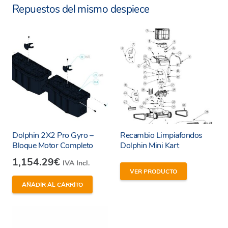
Repuestos del mismo despiece
Dolphin 2X2 Pro Gyro –
Recambio Limpiafondos
Bloque Motor Completo
Dolphin Mini Kart
1,154.29
€
IVA Incl.
VER PRODUCTO
AÑADIR AL CARRITO