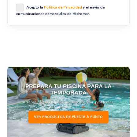
Acepto la
Política de Privacidad
y el envío de
comunicaciones comerciales de Hidromar.
PREPARA TU PISCINA PARA LA
TEMPORADA
Arranca con agua limpia, equilibrada y sin problemas.
VER PRODUCTOS DE PUESTA A PUNTO