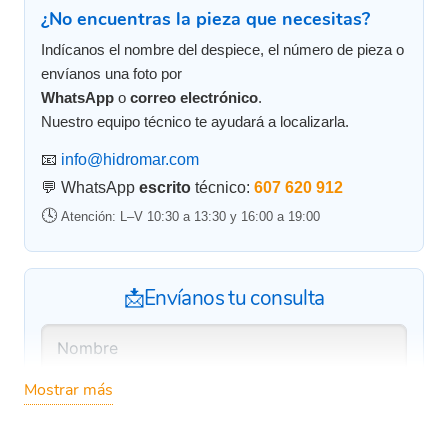
¿No encuentras la pieza que necesitas?
Indícanos el nombre del despiece, el número de pieza o
envíanos una foto por
WhatsApp
o
correo electrónico
.
Nuestro equipo técnico te ayudará a localizarla.
📧
info@hidromar.com
💬 WhatsApp
escrito
técnico:
607 620 912
🕓
Atención: L–V 10:30 a 13:30 y 16:00 a 19:00
📩Envíanos tu consulta
Mostrar más