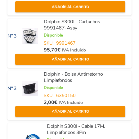
AÑADIR AL CARRITO
Dolphin S300I - Cartuchos
9991467-Assy
Disponible
Nº 3
SKU:
9991467
95,70
€
IVA Incluido
AÑADIR AL CARRITO
Dolphin - Bolsa Antirretorno
Limpiafondos
Disponible
Nº 3
SKU:
6350150
2,00
€
IVA Incluido
AÑADIR AL CARRITO
Dolphin S300I - Cable 17M.
Limpiafondos 3Pin