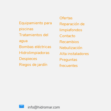
Ofertas
Equipamiento para
Reparación de
piscinas
limpiafondos
Tratamientos del
Contacto
agua
Recambios
Bombas eléctricas
Nebulización
Hidrolimpiadoras
Alta instaladores
Despieces
Preguntas
Riegos de jardín
frecuentes
info@hidromar.com