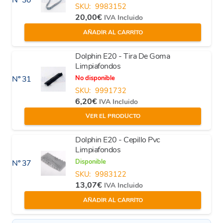
Nº 30
SKU:
9983152
20,00
€
IVA Incluido
AÑADIR AL CARRITO
Dolphin E20 - Tira De Goma
Limpiafondos
No disponible
Nº 31
SKU:
9991732
6,20
€
IVA Incluido
VER EL PRODUCTO
Dolphin E20 - Cepillo Pvc
Limpiafondos
Disponible
Nº 37
SKU:
9983122
13,07
€
IVA Incluido
AÑADIR AL CARRITO