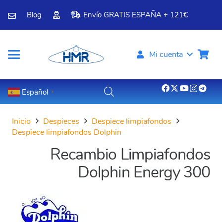
Blog
Envío GRATIS ESPAÑA + 121€
Mi cuenta
Español
▼
Inicio
Despieces
Despiece limpiafondos
Despiece limpiafondos Dolphin
Recambio Limpiafondos
Dolphin Energy 300