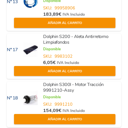
Disponible
Nº 13
SKU:
99958906
183,89
€
IVA Incluido
AÑADIR AL CARRITO
Dolphin S200 - Aleta Antirretorno
Limpiafondos
Disponible
Nº 17
SKU:
9983102
6,05
€
IVA Incluido
AÑADIR AL CARRITO
Dolphin S300I - Motor Tracción
9991210-Assy
Disponible
Nº 18
SKU:
9991210
154,09
€
IVA Incluido
AÑADIR AL CARRITO