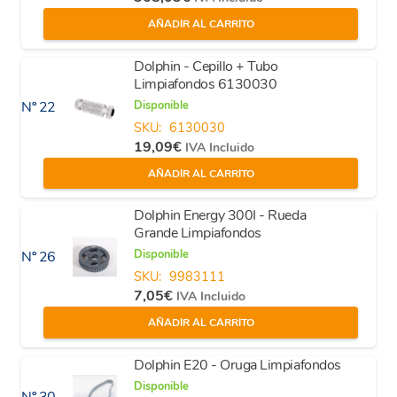
AÑADIR AL CARRITO
Dolphin - Cepillo + Tubo
Limpiafondos 6130030
Disponible
Nº 22
SKU:
6130030
19,09
€
IVA Incluido
AÑADIR AL CARRITO
Dolphin Energy 300I - Rueda
Grande Limpiafondos
Disponible
Nº 26
SKU:
9983111
7,05
€
IVA Incluido
AÑADIR AL CARRITO
Dolphin E20 - Oruga Limpiafondos
Disponible