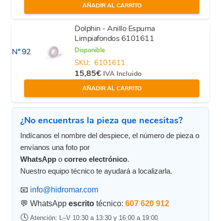
AÑADIR AL CARRITO
Dolphin - Anillo Espuma
Limpiafondos 6101611
Disponible
Nº 92
SKU:
6101611
15,85
€
IVA Incluido
AÑADIR AL CARRITO
¿No encuentras la pieza que necesitas?
Indícanos el nombre del despiece, el número de pieza o
envíanos una foto por
WhatsApp
o
correo electrónico
.
Nuestro equipo técnico te ayudará a localizarla.
📧
info@hidromar.com
💬 WhatsApp
escrito
técnico:
607 620 912
🕓
Atención: L–V 10:30 a 13:30 y 16:00 a 19:00