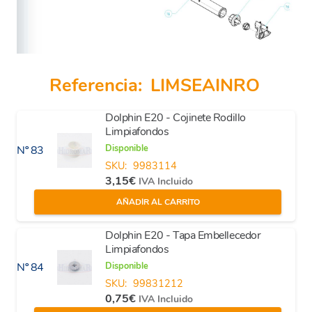
Referencia:
LIMSEAINRO
Dolphin E20 - Cojinete Rodillo
Limpiafondos
Disponible
Nº 83
SKU:
9983114
3,15
€
IVA Incluido
AÑADIR AL CARRITO
Dolphin E20 - Tapa Embellecedor
Limpiafondos
Disponible
Nº 84
SKU:
99831212
0,75
€
IVA Incluido