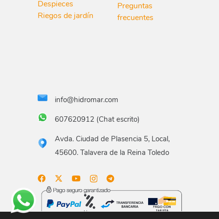
Despieces
Preguntas
Riegos de jardín
frecuentes
info@hidromar.com
607620912 (Chat escrito)
Avda. Ciudad de Plasencia 5, Local,
45600. Talavera de la Reina Toledo