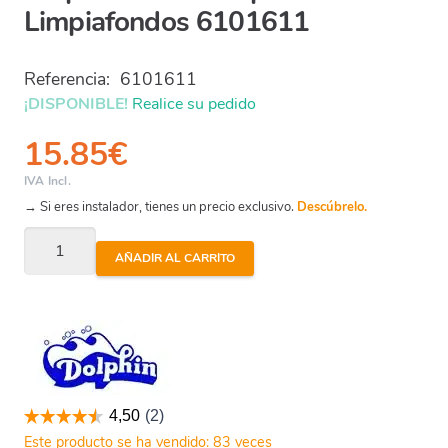
Limpiafondos 6101611
Referencia:
6101611
¡DISPONIBLE!
Realice su pedido
15.85
€
IVA Incl.
→ Si eres instalador, tienes un precio exclusivo.
Descúbrelo.
Dolphin
AÑADIR AL CARRITO
-
Anillo
Espuma
Limpiafondos
6101611
cantidad
Este producto se ha vendido: 83 veces