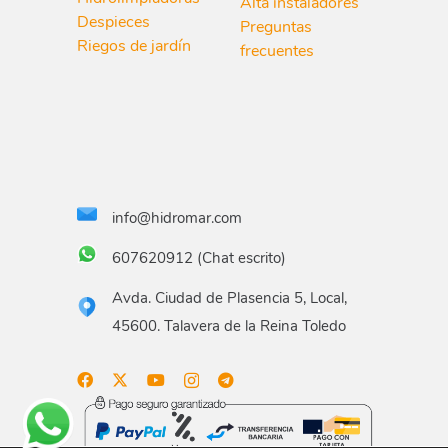
Alta instaladores
Despieces
Preguntas
Riegos de jardín
frecuentes
info@hidromar.com
607620912 (Chat escrito)
Avda. Ciudad de Plasencia 5, Local,
45600. Talavera de la Reina Toledo