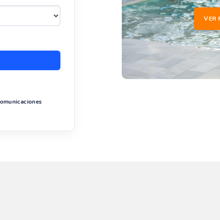
VER 
 comunicaciones