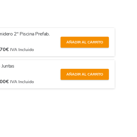
idero 2" Piscina Prefab.
AÑADIR AL CARRITO
,70
€
IVA Incluido
 Juntas
AÑADIR AL CARRITO
,00
€
IVA Incluido