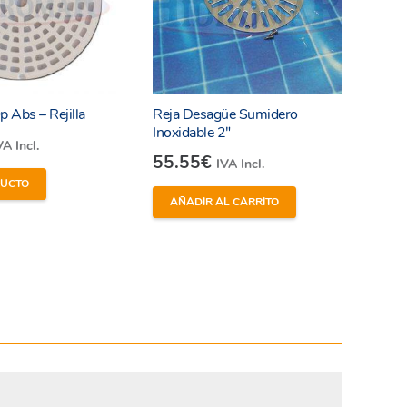
 Abs – Rejilla
Reja Desagüe Sumidero
Inoxidable 2″
VA Incl.
55.55
€
IVA Incl.
DUCTO
AÑADIR AL CARRITO