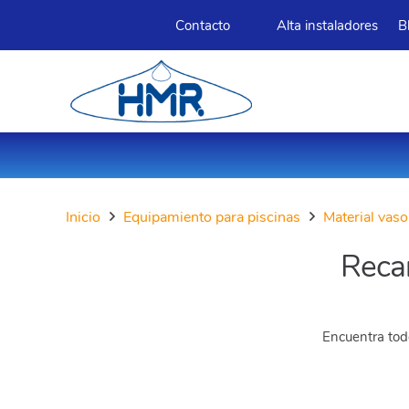
Contacto
Alta instaladores
B
Inicio
Equipamiento para piscinas
Material vaso
Reca
Encuentra todo