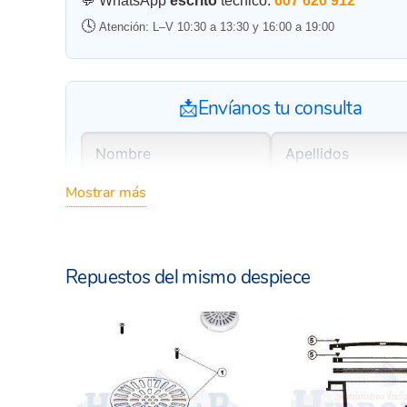
💬 WhatsApp
escrito
técnico:
607 620 912
🕓
Atención: L–V 10:30 a 13:30 y 16:00 a 19:00
📩Envíanos tu consulta
Mostrar más
Repuestos del mismo despiece