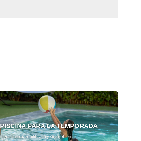
 PISCINA PARA LA TEMPORADA
 agua limpia, equilibrada y sin problemas.