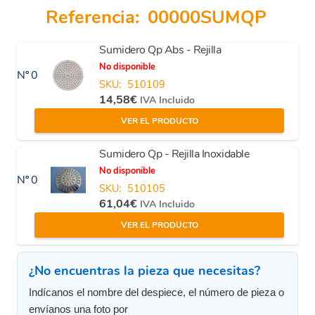
Referencia:
00000SUMQP
Sumidero Qp Abs - Rejilla
No disponible
Nº 0
SKU:
510109
14,58
€
IVA Incluido
VER EL PRODUCTO
Sumidero Qp - Rejilla Inoxidable
No disponible
Nº 0
SKU:
510105
61,04
€
IVA Incluido
VER EL PRODUCTO
¿No encuentras la pieza que necesitas?
Indícanos el nombre del despiece, el número de pieza o
envíanos una foto por