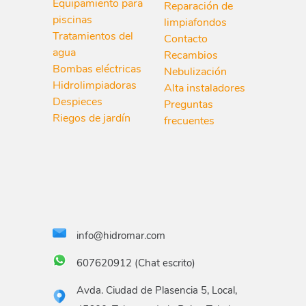
Equipamiento para
Reparación de
piscinas
limpiafondos
Tratamientos del
Contacto
agua
Recambios
Bombas eléctricas
Nebulización
Hidrolimpiadoras
Alta instaladores
Despieces
Preguntas
Riegos de jardín
frecuentes
info@hidromar.com
607620912 (Chat escrito)
Avda. Ciudad de Plasencia 5, Local,