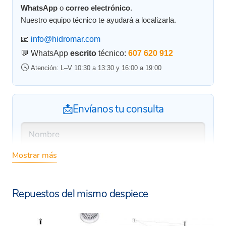
WhatsApp
o
correo electrónico
.
Nuestro equipo técnico te ayudará a localizarla.
📧
info@hidromar.com
💬 WhatsApp
escrito
técnico:
607 620 912
🕓
Atención: L–V 10:30 a 13:30 y 16:00 a 19:00
📩Envíanos tu consulta
Mostrar más
Repuestos del mismo despiece