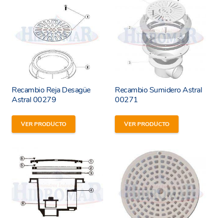
Recambio Reja Desagüe
Recambio Sumidero Astral
Astral 00279
00271
VER PRODUCTO
VER PRODUCTO