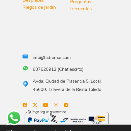
Despieces
Preguntas
Riegos de jardín
frecuentes
info@hidromar.com
607620912 (Chat escrito)
Avda. Ciudad de Plasencia 5, Local,
45600. Talavera de la Reina Toledo