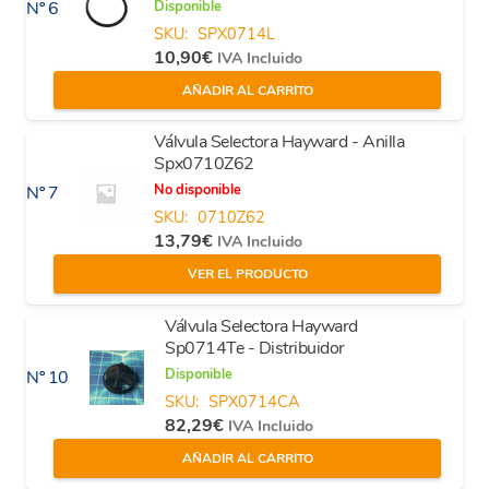
Disponible
Nº 6
SKU:
SPX0714L
10,90
€
IVA Incluido
AÑADIR AL CARRITO
Válvula Selectora Hayward - Anilla
Spx0710Z62
No disponible
Nº 7
SKU:
0710Z62
13,79
€
IVA Incluido
VER EL PRODUCTO
Válvula Selectora Hayward
Sp0714Te - Distribuidor
Disponible
Nº 10
SKU:
SPX0714CA
82,29
€
IVA Incluido
AÑADIR AL CARRITO