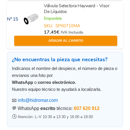
Válvula Selectora Hayward - Visor
De Líquidos
Disponible
Nº 15
SKU:
SPX0710MA
17,45
€
IVA Incluido
AÑADIR AL CARRITO
¿No encuentras la pieza que necesitas?
Indícanos el nombre del despiece, el número de pieza o
envíanos una foto por
WhatsApp
o
correo electrónico
.
Nuestro equipo técnico te ayudará a localizarla.
📧
info@hidromar.com
💬 WhatsApp
escrito
técnico:
607 620 912
🕓
Atención: L–V 10:30 a 13:30 y 16:00 a 19:00