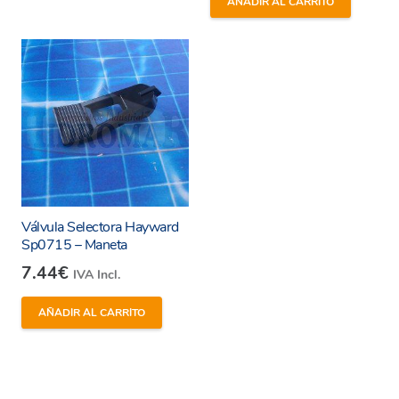
AÑADIR AL CARRITO
Enviar
Válvula Selectora Hayward
Sp0715 – Maneta
7.44
€
IVA Incl.
AÑADIR AL CARRITO