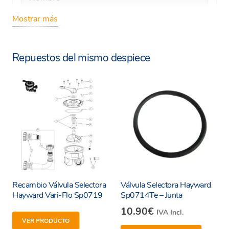
Mostrar más
Repuestos del mismo despiece
Recambio Válvula Selectora
Válvula Selectora Hayward
Hayward Vari-Flo Sp0719
Sp0714Te – Junta
10.90
€
IVA Incl.
VER PRODUCTO