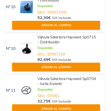
- Distribuidor
Disponible
Nº 10
SKU:
SPX0710XC
52,30
€
IVA Incluido
AÑADIR AL CARRITO
Valvula Selectora Hayward Sp0715
- Distribuidor
Disponible
Nº 10
SKU:
SPX0715X
92,49
€
IVA Incluido
AÑADIR AL CARRITO
Válvula Selectora Hayward Sp0704
- Junta Asiento
Disponible
Nº 11
SKU:
0704D
32,75
€
IVA Incluido
AÑADIR AL CARRITO