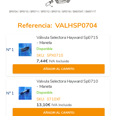
Referencia:
VALHSP0704
Válvula Selectora Hayward Sp0715
- Maneta
Disponible
Nº 1
SKU:
SPX0710
7,44
€
IVA Incluido
AÑADIR AL CARRITO
Valvula Selectora Hayward Sp0710
- Maneta
Disponible
Nº 1
SKU:
0710XF
13,10
€
IVA Incluido
AÑADIR AL CARRITO