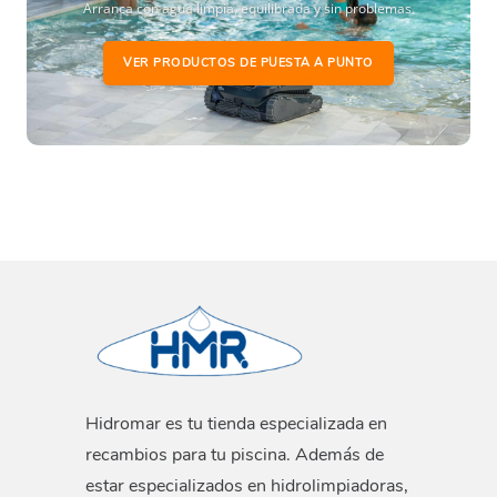
Arranca con agua limpia, equilibrada y sin problemas.
VER PRODUCTOS DE PUESTA A PUNTO
Hidromar es tu tienda especializada en
recambios para tu piscina. Además de
estar especializados en hidrolimpiadoras,