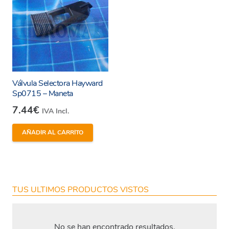
Enviar
Válvula Selectora Hayward
Sp0715 – Maneta
7.44
€
IVA Incl.
AÑADIR AL CARRITO
TUS ULTIMOS PRODUCTOS VISTOS
No se han encontrado resultados.