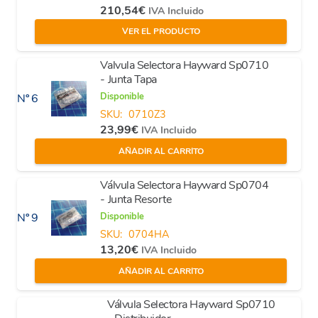
210,54
€
IVA Incluido
VER EL PRODUCTO
Valvula Selectora Hayward Sp0710
- Junta Tapa
Disponible
Nº 6
SKU:
0710Z3
23,99
€
IVA Incluido
AÑADIR AL CARRITO
Válvula Selectora Hayward Sp0704
- Junta Resorte
Disponible
Nº 9
SKU:
0704HA
13,20
€
IVA Incluido
AÑADIR AL CARRITO
Válvula Selectora Hayward Sp0710