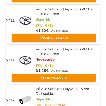
Válvula Selectora Hayward Sp0715
- Junta Asiento
Disponible
Nº 11
SKU:
0715
41,39
€
IVA Incluido
AÑADIR AL CARRITO
Válvula Selectora Hayward Sp0710
- Junta Asiento
No disponible
Nº 11
SKU:
0710
31,25
€
IVA Incluido
VER EL PRODUCTO
Válvula Selectora Hayward - Visor
De Líquidos
Disponible
Nº 12
SKU:
SPX0710MA