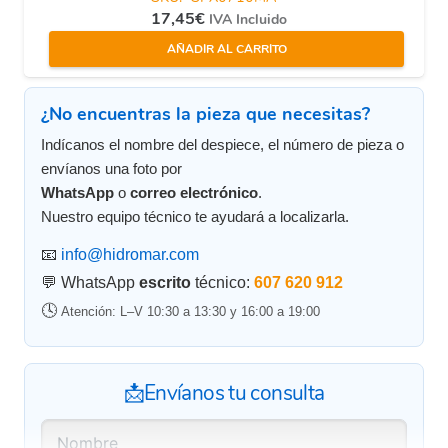
17,45
€
IVA Incluido
AÑADIR AL CARRITO
¿No encuentras la pieza que necesitas?
Indícanos el nombre del despiece, el número de pieza o
envíanos una foto por
WhatsApp
o
correo electrónico
.
Nuestro equipo técnico te ayudará a localizarla.
📧
info@hidromar.com
💬 WhatsApp
escrito
técnico:
607 620 912
🕓
Atención: L–V 10:30 a 13:30 y 16:00 a 19:00
📩Envíanos tu consulta