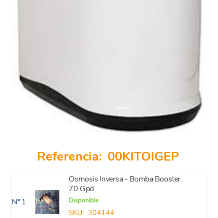
Referencia:
00KITOIGEP
Osmosis Inversa - Bomba Booster
70 Gpd
Disponible
Nº 1
SKU:
304144