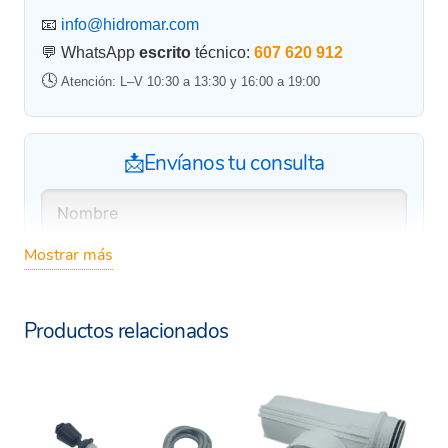
📧
info@hidromar.com
💬 WhatsApp
escrito
técnico:
607 620 912
🕓
Atención: L–V 10:30 a 13:30 y 16:00 a 19:00
📩Envíanos tu consulta
Mostrar más
Productos relacionados