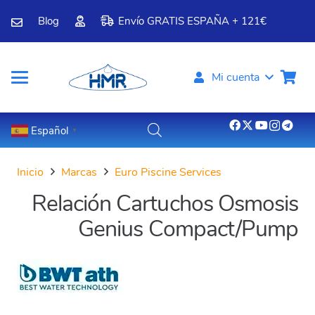
Blog
Envío GRATIS ESPAÑA + 121€
Mi cuenta
Español
▼
Inicio
Marcas
Euro Piscine Services
Relación Cartuchos Osmosis
Genius Compact/Pump