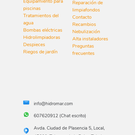
Equipamiento para
Reparación de
piscinas
limpiafondos
Tratamientos del
Contacto
agua
Recambios
Bombas eléctricas
Nebulización
Hidrolimpiadoras
Alta instaladores
Despieces
Preguntas
Riegos de jardín
frecuentes
info@hidromar.com
607620912 (Chat escrito)
Avda. Ciudad de Plasencia 5, Local,