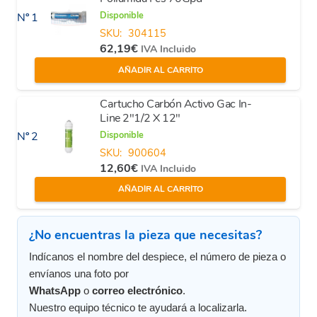
Disponible
Nº 1
SKU:
304115
62,19
€
IVA Incluido
AÑADIR AL CARRITO
Cartucho Carbón Activo Gac In-
Line 2"1/2 X 12"
Disponible
Nº 2
SKU:
900604
12,60
€
IVA Incluido
AÑADIR AL CARRITO
¿No encuentras la pieza que necesitas?
Indícanos el nombre del despiece, el número de pieza o
envíanos una foto por
WhatsApp
o
correo electrónico
.
Nuestro equipo técnico te ayudará a localizarla.