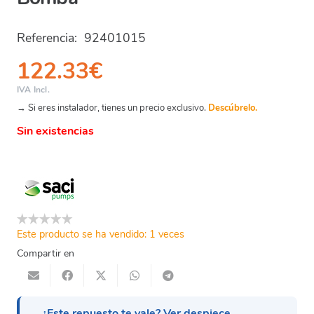
Referencia:
92401015
122.33
€
IVA Incl.
→ Si eres instalador, tienes un precio exclusivo.
Descúbrelo.
Sin existencias
Este producto se ha vendido: 1 veces
Compartir en
¿Este repuesto te vale? Ver despiece