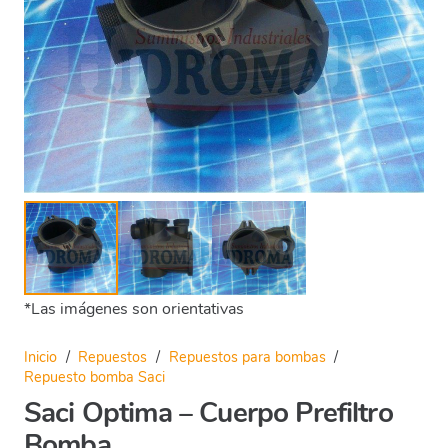
*Las imágenes son orientativas
Inicio
/
Repuestos
/
Repuestos para bombas
/
Repuesto bomba Saci
Saci Optima – Cuerpo Prefiltro
Bomba