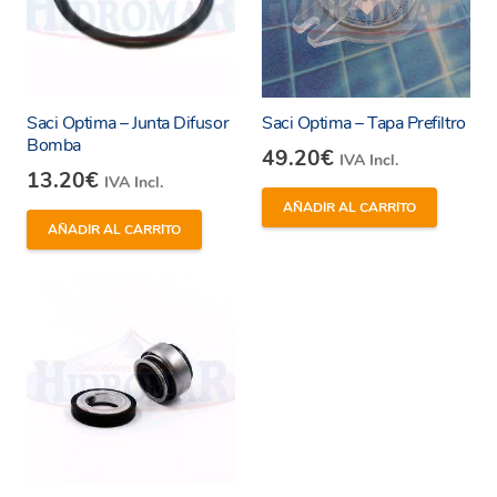
Saci Optima – Junta Difusor
Saci Optima – Tapa Prefiltro
Bomba
49.20
€
IVA Incl.
13.20
€
IVA Incl.
AÑADIR AL CARRITO
AÑADIR AL CARRITO