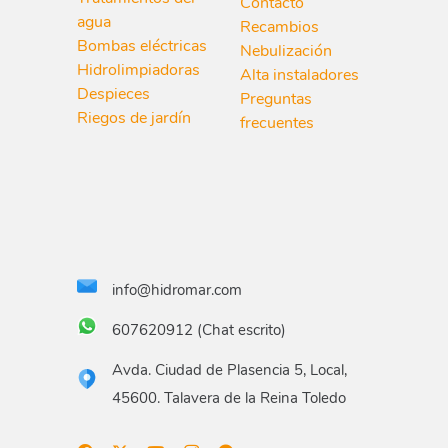
Contacto
agua
Recambios
Bombas eléctricas
Nebulización
Hidrolimpiadoras
Alta instaladores
Despieces
Preguntas
Riegos de jardín
frecuentes
info@hidromar.com
607620912 (Chat escrito)
Avda. Ciudad de Plasencia 5, Local,
45600. Talavera de la Reina Toledo