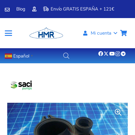
Blog
Envío GRATIS ESPAÑA + 121€
Mi cuenta
Español
▼