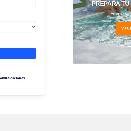
PREPARA TU
Arranca con
VER 
 comunicaciones