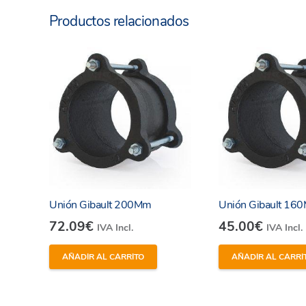
Productos relacionados
Unión Gibault 200Mm
Unión Gibault 16
72.09
€
45.00
€
IVA Incl.
IVA Incl.
AÑADIR AL CARRITO
AÑADIR AL CARRI