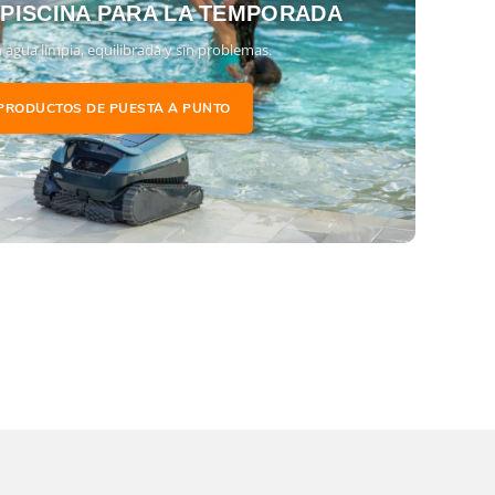
 PISCINA PARA LA TEMPORADA
 agua limpia, equilibrada y sin problemas.
PRODUCTOS DE PUESTA A PUNTO