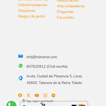
Nebulización
Hidrolimpiadoras
Alta instaladores
Despieces
Preguntas
Riegos de jardín
frecuentes
info@hidromar.com
607620912 (Chat escrito)
Avda. Ciudad de Plasencia 5, Local,
45600. Talavera de la Reina Toledo