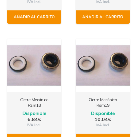
IVA Incl.
IVA Incl.
AÑADIR AL CARRITO
AÑADIR AL CARRITO
Cierre Mecánico
Cierre Mecánico
Rsm18
Rsm19
Disponible
Disponible
6.84
€
10.04
€
IVA Incl.
IVA Incl.