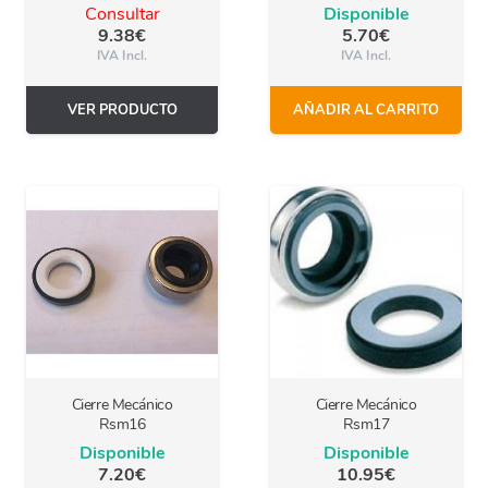
Consultar
Disponible
9.38
€
5.70
€
IVA Incl.
IVA Incl.
VER PRODUCTO
AÑADIR AL CARRITO
Cierre Mecánico
Cierre Mecánico
Rsm16
Rsm17
Disponible
Disponible
7.20
€
10.95
€