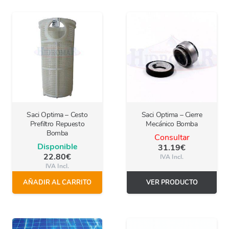
Saci Optima – Cesto
Saci Optima – Cierre
Prefiltro Repuesto
Mecánico Bomba
Bomba
Consultar
Disponible
31.19
€
22.80
€
IVA Incl.
IVA Incl.
AÑADIR AL CARRITO
VER PRODUCTO