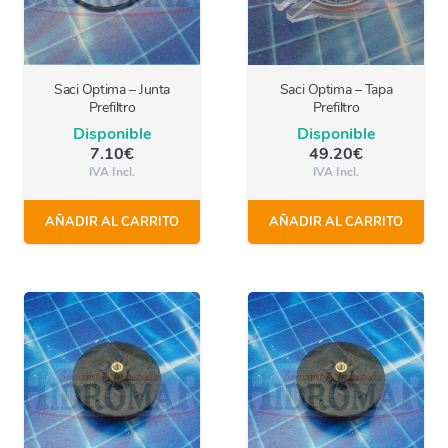
Saci Optima – Junta
Saci Optima – Tapa
Prefiltro
Prefiltro
Disponible
Disponible
7.10
€
49.20
€
IVA Incl.
IVA Incl.
AÑADIR AL CARRITO
AÑADIR AL CARRITO