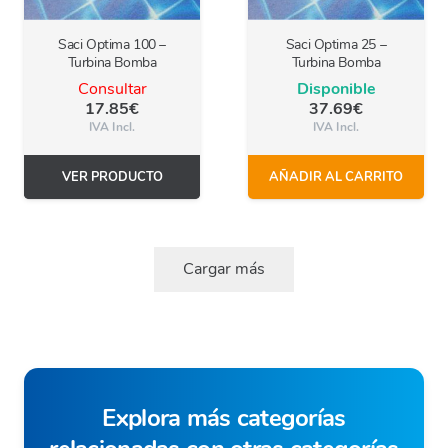
Saci Optima 100 –
Saci Optima 25 –
Turbina Bomba
Turbina Bomba
Consultar
Disponible
17.85
€
37.69
€
IVA Incl.
IVA Incl.
VER PRODUCTO
AÑADIR AL CARRITO
Cargar más
Explora más categorías