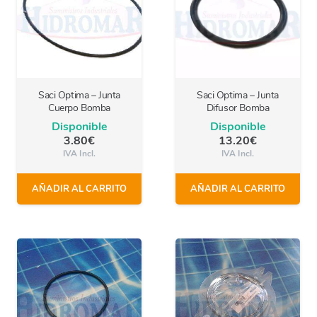
Saci Optima – Junta
Saci Optima – Junta
Cuerpo Bomba
Difusor Bomba
Disponible
Disponible
3.80
€
13.20
€
IVA Incl.
IVA Incl.
AÑADIR AL CARRITO
AÑADIR AL CARRITO