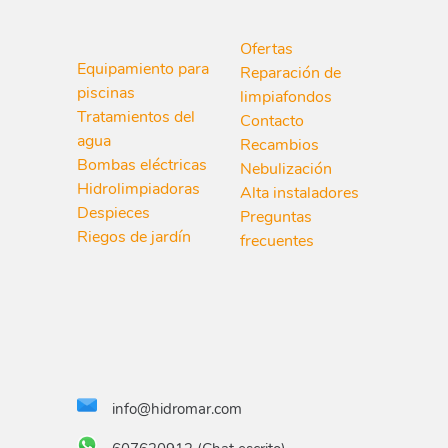
Ofertas
Equipamiento para
Reparación de
piscinas
limpiafondos
Tratamientos del
Contacto
agua
Recambios
Bombas eléctricas
Nebulización
Hidrolimpiadoras
Alta instaladores
Despieces
Preguntas
Riegos de jardín
frecuentes
info@hidromar.com