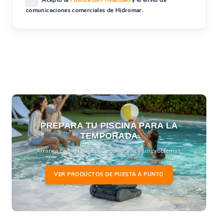
comunicaciones comerciales de Hidromar.
PREPARA TU PISCINA PARA LA
TEMPORADA
Arranca con agua limpia, equilibrada y sin problemas.
VER PRODUCTOS DE PUESTA A PUNTO