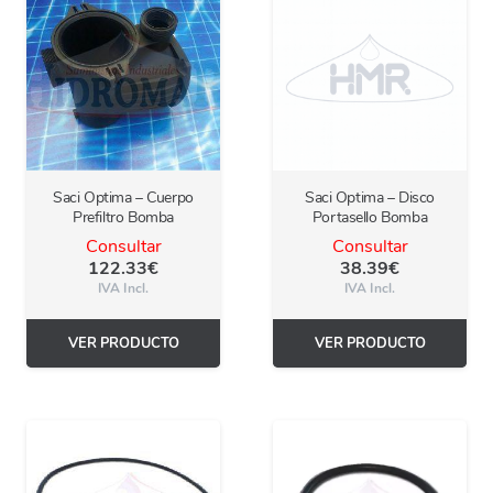
Saci Optima – Cuerpo
Saci Optima – Disco
Prefiltro Bomba
Portasello Bomba
Consultar
Consultar
122.33
€
38.39
€
IVA Incl.
IVA Incl.
VER PRODUCTO
VER PRODUCTO