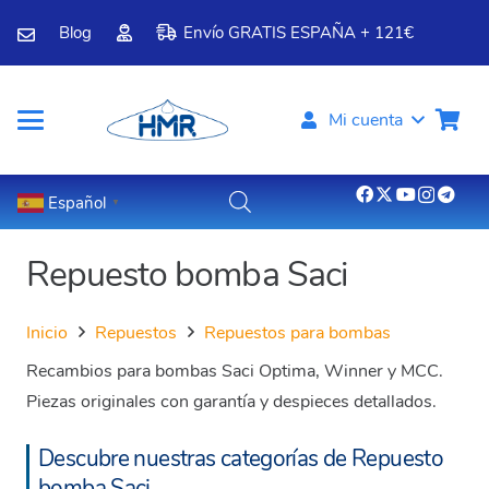
Blog
Envío GRATIS ESPAÑA + 121€
Mi cuenta
Español
▼
Repuesto bomba Saci
Inicio
Repuestos
Repuestos para bombas
Recambios para bombas Saci Optima, Winner y MCC.
Piezas originales con garantía y despieces detallados.
Descubre nuestras categorías de Repuesto
bomba Saci