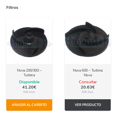
Filtros
Nova 200/300 –
Nova 600 – Turbina
Turbina
Nova
Disponible
Consultar
41.20
€
20.63
€
IVA Incl.
IVA Incl.
AÑADIR AL CARRITO
VER PRODUCTO