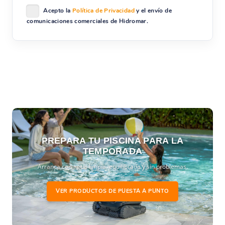
Acepto la
Política de Privacidad
y el envío de
comunicaciones comerciales de Hidromar.
PREPARA TU PISCINA PARA LA
TEMPORADA
Arranca con agua limpia, equilibrada y sin problemas.
VER PRODUCTOS DE PUESTA A PUNTO