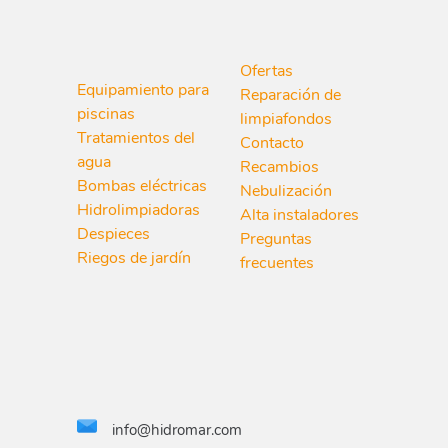
Ofertas
Equipamiento para
Reparación de
piscinas
limpiafondos
Tratamientos del
Contacto
agua
Recambios
Bombas eléctricas
Nebulización
Hidrolimpiadoras
Alta instaladores
Despieces
Preguntas
Riegos de jardín
frecuentes
info@hidromar.com