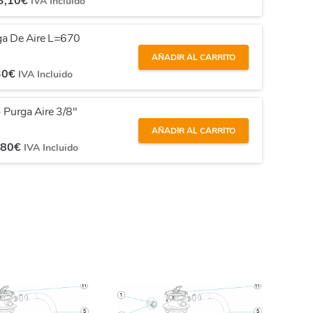
3,10
€
IVA Incluido
rga De Aire L=670
AÑADIR AL CARRITO
30
€
IVA Incluido
- Purga Aire 3/8"
AÑADIR AL CARRITO
,80
€
IVA Incluido