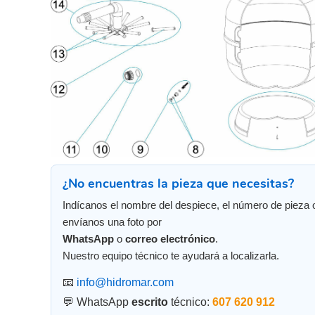
¿No encuentras la pieza que necesitas?
Indícanos el nombre del despiece, el número de pieza 
envíanos una foto por
WhatsApp
o
correo electrónico
.
Nuestro equipo técnico te ayudará a localizarla.
📧
info@hidromar.com
💬 WhatsApp
escrito
técnico:
607 620 912