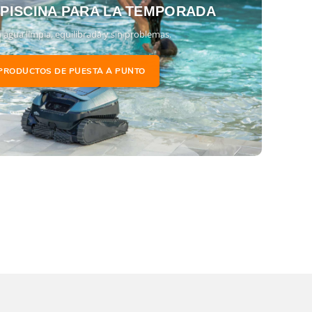
 PISCINA PARA LA TEMPORADA
 agua limpia, equilibrada y sin problemas.
PRODUCTOS DE PUESTA A PUNTO