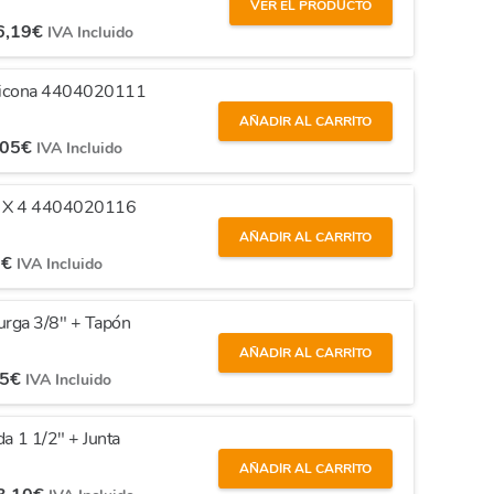
VER EL PRODUCTO
6,19
€
IVA Incluido
 Silicona 4404020111
AÑADIR AL CARRITO
,05
€
IVA Incluido
25 X 4 4404020116
AÑADIR AL CARRITO
5
€
IVA Incluido
Purga 3/8" + Tapón
AÑADIR AL CARRITO
55
€
IVA Incluido
da 1 1/2" + Junta
AÑADIR AL CARRITO