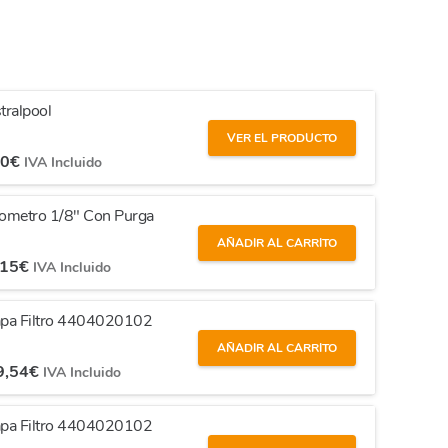
tralpool
VER EL PRODUCTO
00
€
IVA Incluido
nometro 1/8" Con Purga
AÑADIR AL CARRITO
,15
€
IVA Incluido
Tapa Filtro 4404020102
AÑADIR AL CARRITO
9,54
€
IVA Incluido
Tapa Filtro 4404020102