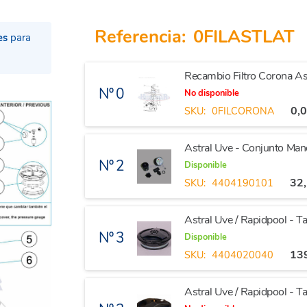
Referencia:
0FILASTLAT
es
para
Recambio Filtro Corona As
Nº 0
No disponible
0,
SKU:
0FILCORONA
Astral Uve - Conjunto Ma
Nº 2
Disponible
32
SKU:
4404190101
Astral Uve / Rapidpool - 
Nº 3
Disponible
13
SKU:
4404020040
Astral Uve / Rapidpool - 