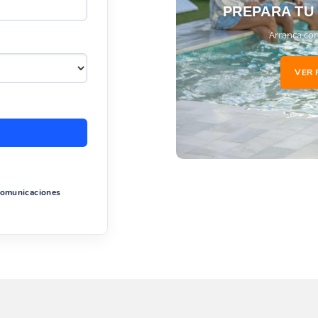
PREPARA TU
Arranca con
VER 
 comunicaciones