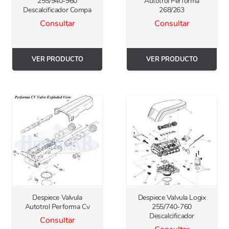
255/940-960
Autotrol Performa
Descalcificador Compa
268/263
Consultar
Consultar
VER PRODUCTO
VER PRODUCTO
Despiece Valvula
Despiece Valvula Logix
Autotrol Performa Cv
255/740-760
Descalcificador
Consultar