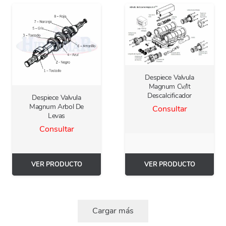
Despiece Valvula
Magnum Cv/It
Descalcificador
Despiece Valvula
Magnum Arbol De
Consultar
Levas
Consultar
VER PRODUCTO
VER PRODUCTO
Cargar más