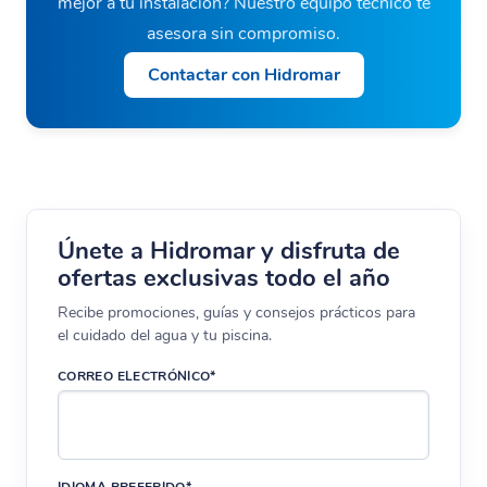
mejor a tu instalación? Nuestro equipo técnico te
asesora sin compromiso.
Contactar con Hidromar
Únete a Hidromar y disfruta de
ofertas exclusivas todo el año
Recibe promociones, guías y consejos prácticos para
el cuidado del agua y tu piscina.
CORREO ELECTRÓNICO*
IDIOMA PREFERIDO*