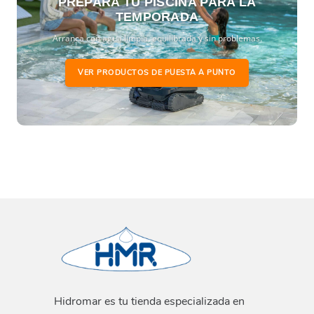
PREPARA TU PISCINA PARA LA
TEMPORADA
Arranca con agua limpia, equilibrada y sin problemas.
VER PRODUCTOS DE PUESTA A PUNTO
Hidromar es tu tienda especializada en