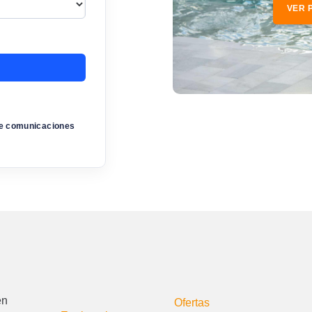
VER 
de comunicaciones
en
Ofertas