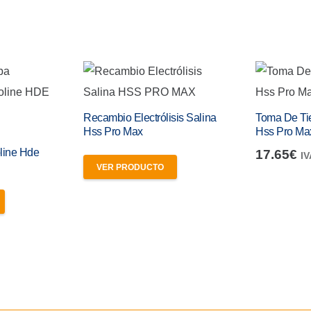
Recambio Electrólisis Salina
Toma De Tier
Hss Pro Max
Hss Pro Ma
line Hde
17.65
€
IV
VER PRODUCTO