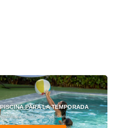
 PISCINA PARA LA TEMPORADA
 agua limpia, equilibrada y sin problemas.