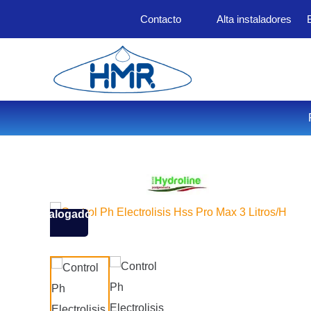
Contacto
Alta instaladores
Descatalogado