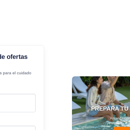
de ofertas
s para el cuidado
PREPARA TU
Arranca con