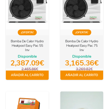
¡OFERTA!
¡OFERTA!
Bomba De Calor Hydro
Bomba De Calor Hydro
Heatpool Easy Pac 55
Heatpool Easy Pac 75
Inv
Inv
Disponible
Disponible
2,387.09
€
3,165.36
€
2,465.86
€
3,269.82
€
IVA Incl.
IVA Incl.
AÑADIR AL CARRITO
AÑADIR AL CARRITO