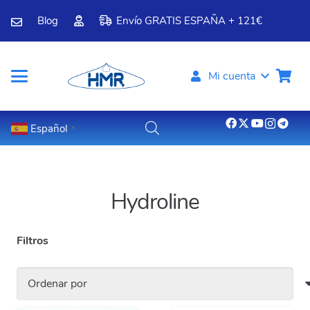
Blog
Envío GRATIS ESPAÑA + 121€
Mi cuenta
Español
▼
Hydroline
Filtros