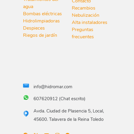
Contacto
agua
Recambios
Bombas eléctricas
Nebulización
Hidrolimpiadoras
Alta instaladores
Despieces
Preguntas
Riegos de jardín
frecuentes
info@hidromar.com
607620912 (Chat escrito)
Avda. Ciudad de Plasencia 5, Local,
45600. Talavera de la Reina Toledo