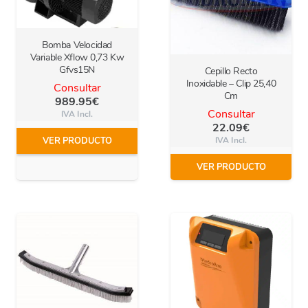
Bomba Velocidad
Variable Xflow 0,73 Kw
Gfvs15N
Cepillo Recto
Inoxidable – Clip 25,40
Consultar
Cm
989.95
€
Consultar
IVA Incl.
22.09
€
IVA Incl.
VER PRODUCTO
VER PRODUCTO