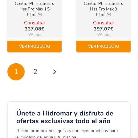
Control Ph Electrolisis
Control Ph Electrolisis
Hss Pro Max 1,5
Hss Pro Max 3
Litros/H
Litros/H
Consultar
Consultar
337.08
€
397.07
€
IVA Incl.
IVA Incl.
VER PRODUCTO
VER PRODUCTO
1
2
Únete a Hidromar y disfruta de
ofertas exclusivas todo el año
Recibe promociones, guías y consejos prácticos para
el cuidado del agua y tu piscina.