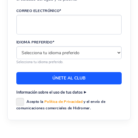
CORREO ELECTRÓNICO*
IDIOMA PREFERIDO*
Selecciona tu idioma preferido.
Información sobre el uso de tus datos
Acepto la
Política de Privacidad
y el envío de
comunicaciones comerciales de Hidromar.