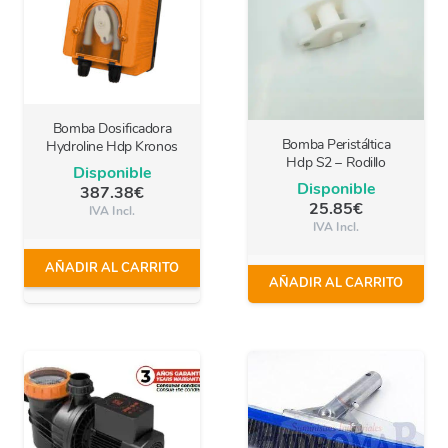
Bomba Dosificadora
Bomba Peristáltica
Hydroline Hdp Kronos
Hdp S2 – Rodillo
Disponible
Disponible
387.38
€
25.85
€
IVA Incl.
IVA Incl.
AÑADIR AL CARRITO
AÑADIR AL CARRITO