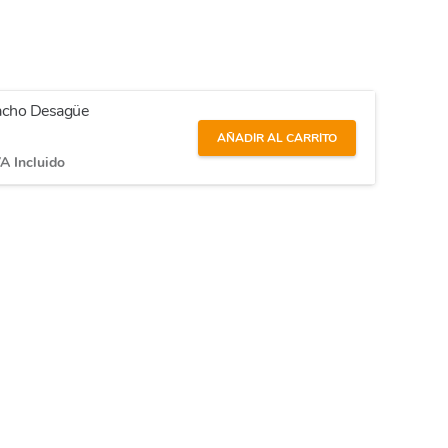
Macho Desagüe
AÑADIR AL CARRITO
A Incluido