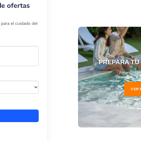
de ofertas
para el cuidado del
PREPARA TU
Arranca con
VER 