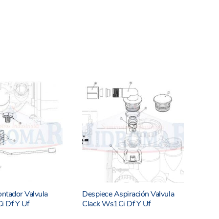
ntador Valvula
Despiece Aspiración Valvula
i Df Y Uf
Clack Ws1Ci Df Y Uf