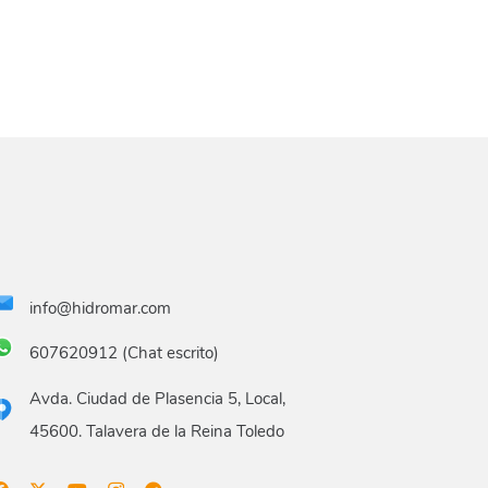
info@hidromar.com
607620912 (Chat escrito)
Avda. Ciudad de Plasencia 5, Local,
45600. Talavera de la Reina Toledo