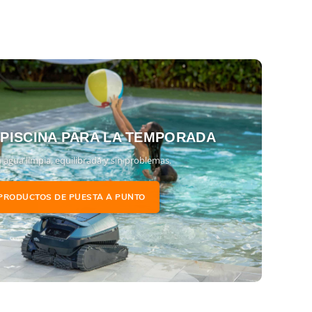
 PISCINA PARA LA TEMPORADA
 agua limpia, equilibrada y sin problemas.
PRODUCTOS DE PUESTA A PUNTO