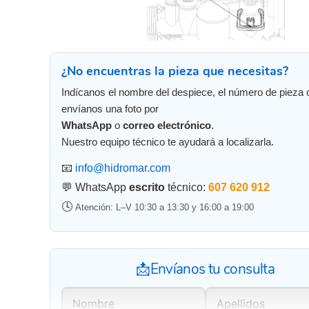
¿No encuentras la pieza que necesitas?
Indícanos el nombre del despiece, el número de pieza 
envíanos una foto por
WhatsApp
o
correo electrónico
.
Nuestro equipo técnico te ayudará a localizarla.
📧
info@hidromar.com
💬 WhatsApp
escrito
técnico:
607 620 912
🕓
Atención: L–V 10:30 a 13:30 y 16:00 a 19:00
📩Envíanos tu consulta