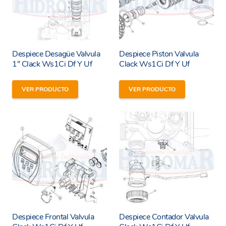
Despiece Desagüe Valvula
Despiece Piston Valvula
1″ Clack Ws1Ci Df Y Uf
Clack Ws1Ci Df Y Uf
VER PRODUCTO
VER PRODUCTO
Despiece Frontal Valvula
Despiece Contador Valvula