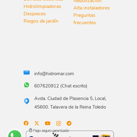
Nebulización
Hidrolimpiadoras
Alta instaladores
Despieces
Preguntas
Riegos de jardín
frecuentes
info@hidromar.com
607620912 (Chat escrito)
Avda. Ciudad de Plasencia 5, Local,
45600. Talavera de la Reina Toledo