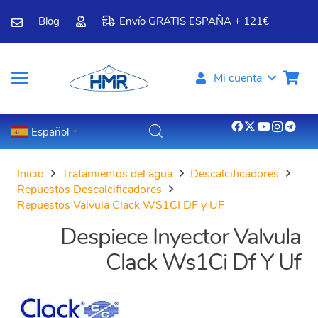
Blog
Envío GRATIS ESPAÑA + 121€
Mi cuenta
Español
▼
Inicio
Tratamientos del agua
Descalcificadores
Repuestos Descalcificadores
Repuestos Valvula Clack WS1CI DF y UF
Despiece Inyector Valvula
Clack Ws1Ci Df Y Uf