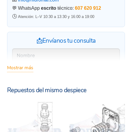
💬 WhatsApp
escrito
técnico:
607 620 912
🕓
Atención: L–V 10:30 a 13:30 y 16:00 a 19:00
📩Envíanos tu consulta
Mostrar más
Repuestos del mismo despiece