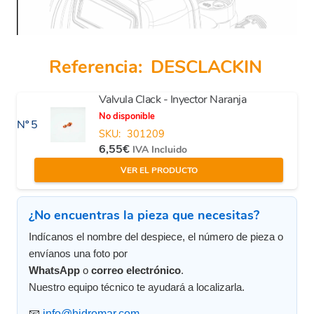
Referencia:
DESCLACKIN
Valvula Clack - Inyector Naranja
No disponible
Nº 5
SKU:
301209
6,55
€
IVA Incluido
VER EL PRODUCTO
¿No encuentras la pieza que necesitas?
Indícanos el nombre del despiece, el número de pieza o
envíanos una foto por
WhatsApp
o
correo electrónico
.
Nuestro equipo técnico te ayudará a localizarla.
📧
info@hidromar.com