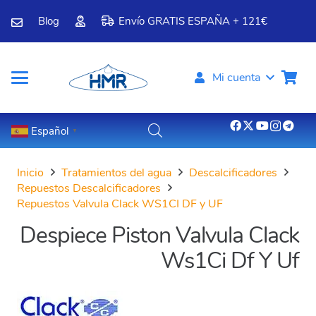
Blog
Envío GRATIS ESPAÑA + 121€
Mi cuenta
Español
▼
Inicio
Tratamientos del agua
Descalcificadores
Repuestos Descalcificadores
Repuestos Valvula Clack WS1CI DF y UF
Despiece Piston Valvula Clack
Ws1Ci Df Y Uf