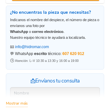
¿No encuentras la pieza que necesitas?
Indícanos el nombre del despiece, el número de pieza o
envíanos una foto por
WhatsApp
o
correo electrónico
.
Nuestro equipo técnico te ayudará a localizarla.
📧
info@hidromar.com
💬 WhatsApp
escrito
técnico:
607 620 912
🕓
Atención: L–V 10:30 a 13:30 y 16:00 a 19:00
📩Envíanos tu consulta
Mostrar más