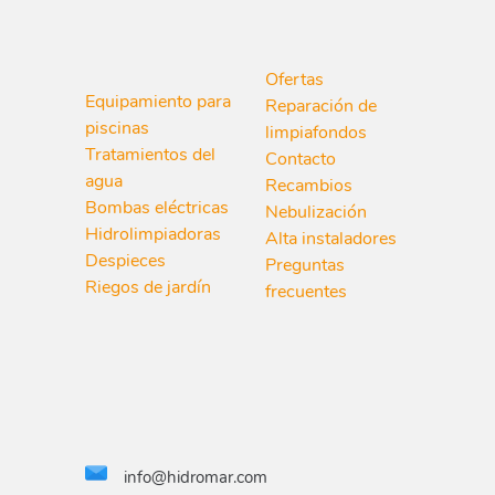
Ofertas
Equipamiento para
Reparación de
piscinas
limpiafondos
Tratamientos del
Contacto
agua
Recambios
Bombas eléctricas
Nebulización
Hidrolimpiadoras
Alta instaladores
Despieces
Preguntas
Riegos de jardín
frecuentes
info@hidromar.com