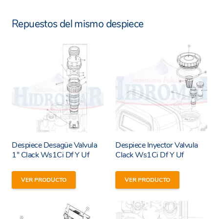
Repuestos del mismo despiece
Despiece Desagüe Valvula
Despiece Inyector Valvula
1″ Clack Ws1Ci Df Y Uf
Clack Ws1Ci Df Y Uf
VER PRODUCTO
VER PRODUCTO