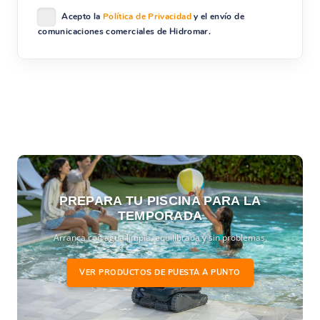
Acepto la
Política de Privacidad
y el envío de
comunicaciones comerciales de Hidromar.
PREPARA TU PISCINA PARA LA
TEMPORADA
Arranca con agua limpia, equilibrada y sin problemas.
VER PRODUCTOS DE PUESTA A PUNTO