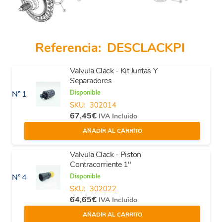
Referencia:
DESCLACKPI
Valvula Clack - Kit Juntas Y
Separadores
Disponible
Nº 1
SKU:
302014
67,45
€
IVA Incluido
AÑADIR AL CARRITO
Valvula Clack - Piston
Contracorriente 1"
Disponible
Nº 4
SKU:
302022
64,65
€
IVA Incluido
AÑADIR AL CARRITO