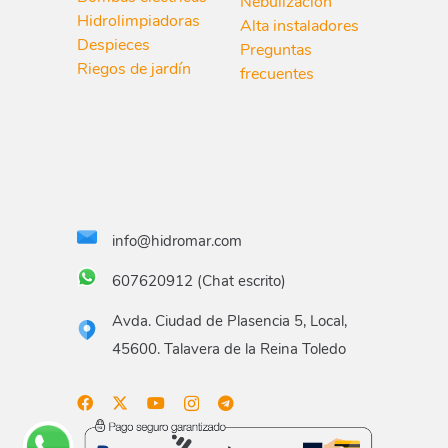
Nebulización
Hidrolimpiadoras
Alta instaladores
Despieces
Preguntas
Riegos de jardín
frecuentes
info@hidromar.com
607620912 (Chat escrito)
Avda. Ciudad de Plasencia 5, Local,
45600. Talavera de la Reina Toledo