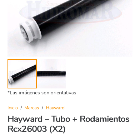
*Las imágenes son orientativas
Inicio
/
Marcas
/
Hayward
Hayward – Tubo + Rodamientos
Rcx26003 (X2)