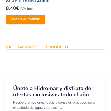
Junta Plana Pe Eva 225Mm
8.40
€
IVA Incl.
AÑADIR AL CARRITO
VALORACIONES DEL PRODUCTO
Únete a Hidromar y disfruta de
ofertas exclusivas todo el año
Recibe promociones, guías y consejos prácticos para
el cuidado del agua y tu piscina.