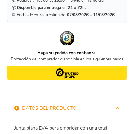
⏰ Pedidos antes de las
18:00
→ envío el mismo día
📦
Disponible para entrega en 24 ó 72h.
📅 Fecha de entrega estimada:
07/08/2026 – 11/08/2026
DATOS DEL PRODUCTO
Junta plana EVA para embridar con una total