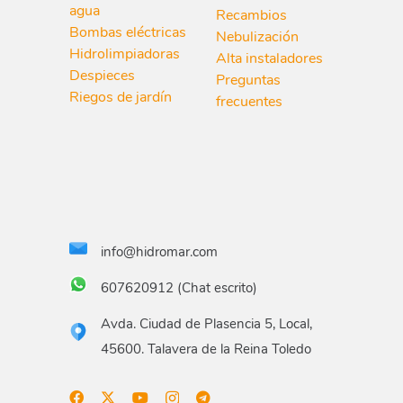
agua
Recambios
Bombas eléctricas
Nebulización
Hidrolimpiadoras
Alta instaladores
Despieces
Preguntas
Riegos de jardín
frecuentes
info@hidromar.com
607620912 (Chat escrito)
Avda. Ciudad de Plasencia 5, Local,
45600. Talavera de la Reina Toledo