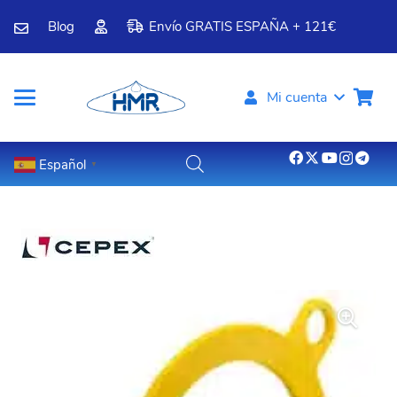
Blog
Envío GRATIS ESPAÑA + 121€
Mi cuenta
Español
▼