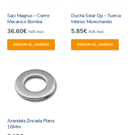
Saci Magnus – Cierre
Ducha Solar Qp – Tuerca
Mecanico Bomba
Interior Monomando
36.60
€
5.85
€
IVA Incl.
IVA Incl.
AÑADIR AL CARRITO
AÑADIR AL CARRITO
Arandela Zincada Plana
16Mm