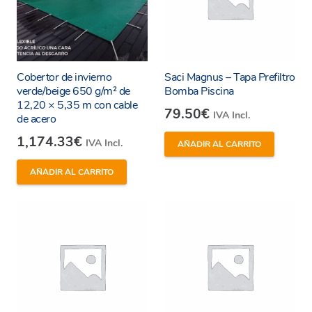
Cobertor de invierno
Saci Magnus – Tapa Prefiltro
verde/beige 650 g/m² de
Bomba Piscina
12,20 × 5,35 m con cable
79.50
€
IVA Incl.
de acero
1,174.33
€
IVA Incl.
AÑADIR AL CARRITO
AÑADIR AL CARRITO