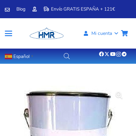
Blog
Envío GRATIS ESPAÑA + 121€
Mi cuenta
Español
▼