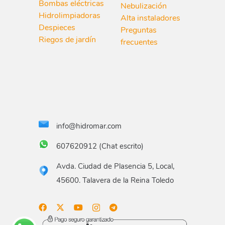
Bombas eléctricas
Nebulización
Hidrolimpiadoras
Alta instaladores
Despieces
Preguntas
Riegos de jardín
frecuentes
info@hidromar.com
607620912 (Chat escrito)
Avda. Ciudad de Plasencia 5, Local,
45600. Talavera de la Reina Toledo