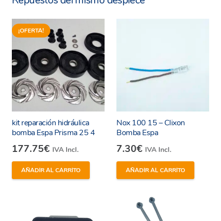
Repuestos del mismo despiece
¡OFERTA!
kit reparación hidráulica
Nox 100 15 – Clixon
bomba Espa Prisma 25 4
Bomba Espa
177.75
€
7.30
€
IVA Incl.
IVA Incl.
AÑADIR AL CARRITO
AÑADIR AL CARRITO