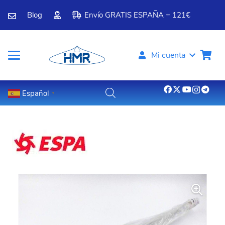
Blog
Envío GRATIS ESPAÑA + 121€
Mi cuenta
Español
▼