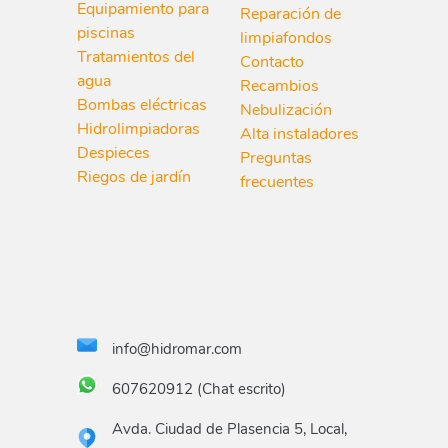
Equipamiento para
Reparación de
piscinas
limpiafondos
Tratamientos del
Contacto
agua
Recambios
Bombas eléctricas
Nebulización
Hidrolimpiadoras
Alta instaladores
Despieces
Preguntas
Riegos de jardín
frecuentes
info@hidromar.com
607620912 (Chat escrito)
Avda. Ciudad de Plasencia 5, Local,