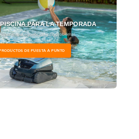
 PISCINA PARA LA TEMPORADA
 agua limpia, equilibrada y sin problemas.
PRODUCTOS DE PUESTA A PUNTO