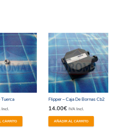
 Tuerca
Flipper – Caja De Bornas Cb2
14.00
€
 Incl.
IVA Incl.
L CARRITO
AÑADIR AL CARRITO