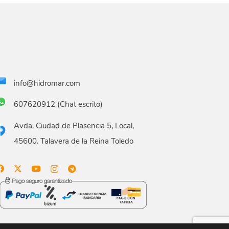
info@hidromar.com
607620912 (Chat escrito)
Avda. Ciudad de Plasencia 5, Local,
45600. Talavera de la Reina Toledo