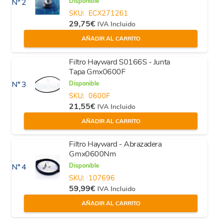
Disponible
Nº 2
SKU:
ECX271261
29,75
€
IVA Incluido
AÑADIR AL CARRITO
Filtro Hayward S0166S - Junta
Tapa Gmx0600F
Disponible
Nº 3
SKU:
0600F
21,55
€
IVA Incluido
AÑADIR AL CARRITO
Filtro Hayward - Abrazadera
Gmx0600Nm
Disponible
Nº 4
SKU:
107696
59,99
€
IVA Incluido
AÑADIR AL CARRITO