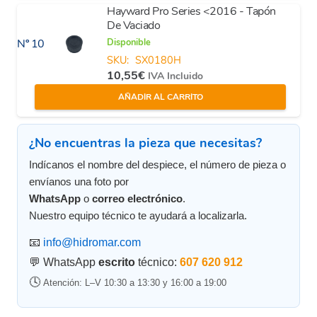
Hayward Pro Series <2016 - Tapón
De Vaciado
Disponible
Nº 10
SKU:
SX0180H
10,55
€
IVA Incluido
AÑADIR AL CARRITO
¿No encuentras la pieza que necesitas?
Indícanos el nombre del despiece, el número de pieza o
envíanos una foto por
WhatsApp
o
correo electrónico
.
Nuestro equipo técnico te ayudará a localizarla.
📧
info@hidromar.com
💬 WhatsApp
escrito
técnico:
607 620 912
🕓
Atención: L–V 10:30 a 13:30 y 16:00 a 19:00