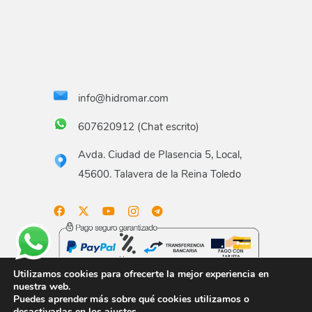
info@hidromar.com
607620912 (Chat escrito)
Avda. Ciudad de Plasencia 5, Local,
45600. Talavera de la Reina Toledo
Utilizamos cookies para ofrecerte la mejor experiencia en
nuestra web.
Puedes aprender más sobre qué cookies utilizamos o
Aviso legal
Términos y condiciones
Política de
desactivarlas en los
ajustes
.