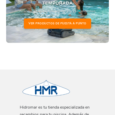
TEMPORADA
Arranca con agua limpia, equilibrada y sin problemas.
VER PRODUCTOS DE PUESTA A PUNTO
Hidromar es tu tienda especializada en
recambios para tu piscina. Además de