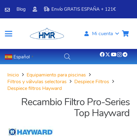
Blog
Envío GRATIS ESPAÑA + 121€
Mi cuenta
Español
▼
Inicio
Equipamiento para piscinas
Filtros y válvulas selectoras
Despiece Filtros
Despiece filtros Hayward
Recambio Filtro Pro-Series
Top Hayward