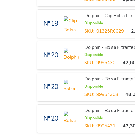
Dolphin - Clip Bolsa Li
Nº 19
Disponible
2
SKU:
01326R0029
Dolphin - Bolsa Filtrante
Nº 20
Disponible
42,6
SKU:
9995430
Dolphin - Bolsa Filtrante
Nº 20
Disponible
48,
SKU:
99954308
Dolphin - Bolsa Filtrante
Nº 20
Disponible
42,3
SKU:
9995431