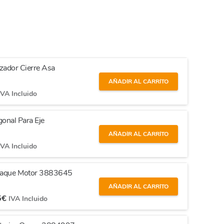
zador Cierre Asa
AÑADIR AL CARRITO
IVA Incluido
onal Para Eje
AÑADIR AL CARRITO
IVA Incluido
Ataque Motor 3883645
AÑADIR AL CARRITO
5
€
IVA Incluido