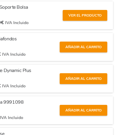
 Soporte Bolsa
VER EL PRODUCTO
9
€
IVA Incluido
iafondos
AÑADIR AL CARRITO
€
IVA Incluido
nte Dynamic Plus
AÑADIR AL CARRITO
€
IVA Incluido
Asa 9991098
AÑADIR AL CARRITO
IVA Incluido
se