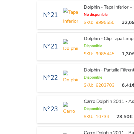
Dolphin - Tapa Inferior +
Nº 21
No disponible
32,6
SKU:
9995550
Dolphin - Clip Tapa Limp
Nº 21
Disponible
1,30
SKU:
9985445
Dolphin - Pantalla Filtra
Nº 22
Disponible
6,41
SKU:
6203703
Carro Dolphin 2011 - 
Nº 23
Disponible
23,50
€
SKU:
10734
Carro Dolphin 2011 - Ba