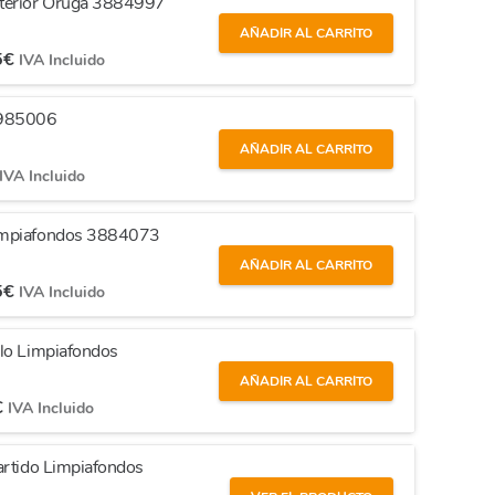
xterior Oruga 3884997
AÑADIR AL CARRITO
5
€
IVA Incluido
9985006
AÑADIR AL CARRITO
IVA Incluido
Limpiafondos 3884073
AÑADIR AL CARRITO
5
€
IVA Incluido
llo Limpiafondos
AÑADIR AL CARRITO
€
IVA Incluido
artido Limpiafondos