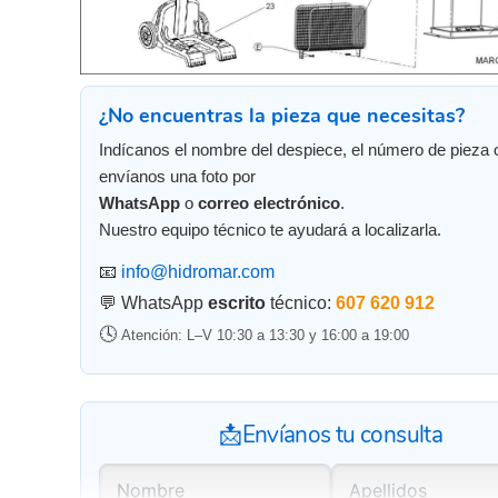
¿No encuentras la pieza que necesitas?
Indícanos el nombre del despiece, el número de pieza 
envíanos una foto por
WhatsApp
o
correo electrónico
.
Nuestro equipo técnico te ayudará a localizarla.
📧
info@hidromar.com
💬 WhatsApp
escrito
técnico:
607 620 912
🕓
Atención: L–V 10:30 a 13:30 y 16:00 a 19:00
📩Envíanos tu consulta