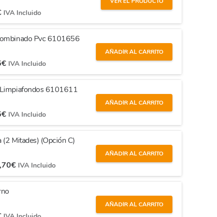
VER EL PRODUCTO
€
IVA Incluido
 Combinado Pvc 6101656
AÑADIR AL CARRITO
5
€
IVA Incluido
a Limpiafondos 6101611
AÑADIR AL CARRITO
5
€
IVA Incluido
 (2 Mitades) (Opción C)
AÑADIR AL CARRITO
,70
€
IVA Incluido
rno
AÑADIR AL CARRITO
€
IVA Incluido