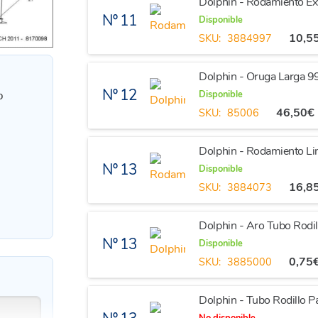
Dolphin - Rodamiento E
Nº 11
Disponible
10,5
SKU:
3884997
Dolphin - Oruga Larga 
Nº 12
Disponible
o
46,50
€
SKU:
85006
Dolphin - Rodamiento 
Nº 13
Disponible
16,8
SKU:
3884073
Dolphin - Aro Tubo Rodi
Nº 13
Disponible
0,75
SKU:
3885000
Dolphin - Tubo Rodillo P