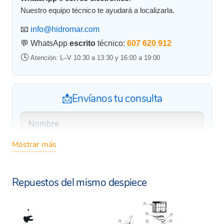
Nuestro equipo técnico te ayudará a localizarla.
📧
info@hidromar.com
💬 WhatsApp
escrito
técnico:
607 620 912
🕓
Atención: L–V 10:30 a 13:30 y 16:00 a 19:00
📩Envíanos tu consulta
Mostrar más
Repuestos del mismo despiece