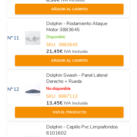
IVA Incluido
AÑADIR AL CARRITO
Dolphin - Rodamiento Ataque
Motor 3883645
Disponible
Nº 11
SKU:
3883645
21,45
€
IVA Incluido
AÑADIR AL CARRITO
Dolphin Swash - Panel Lateral
Derecho + Rueda
No disponible
Nº 12
SKU:
9997113
13,45
€
IVA Incluido
VER EL PRODUCTO
Dolphin - Cepillo Pvc Limpiafondos
6101602