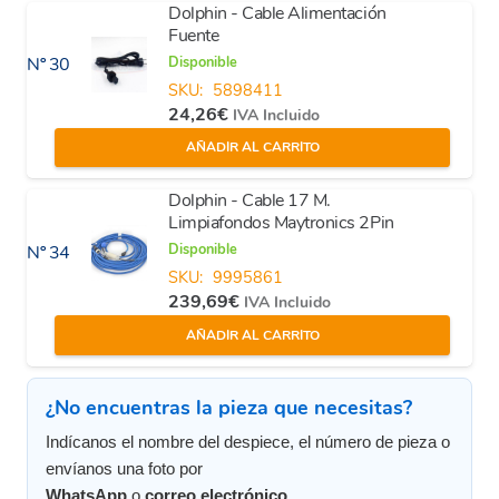
Dolphin - Cable Alimentación
Fuente
Disponible
Nº 30
SKU:
5898411
24,26
€
IVA Incluido
AÑADIR AL CARRITO
Dolphin - Cable 17 M.
Limpiafondos Maytronics 2Pin
Disponible
Nº 34
SKU:
9995861
239,69
€
IVA Incluido
AÑADIR AL CARRITO
¿No encuentras la pieza que necesitas?
Indícanos el nombre del despiece, el número de pieza o
envíanos una foto por
WhatsApp
o
correo electrónico
.