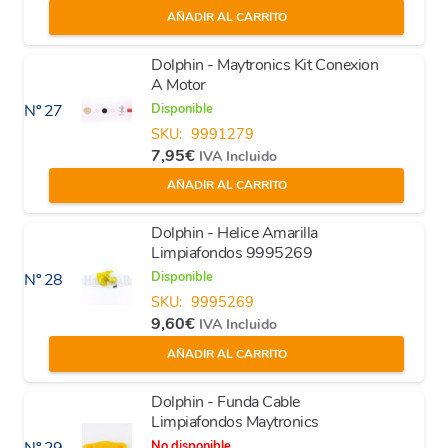
AÑADIR AL CARRITO
Dolphin - Maytronics Kit Conexion
A Motor
Disponible
Nº 27
SKU:
9991279
7,95
€
IVA Incluido
AÑADIR AL CARRITO
Dolphin - Helice Amarilla
Limpiafondos 9995269
Disponible
Nº 28
SKU:
9995269
9,60
€
IVA Incluido
AÑADIR AL CARRITO
Dolphin - Funda Cable
Limpiafondos Maytronics
No disponible