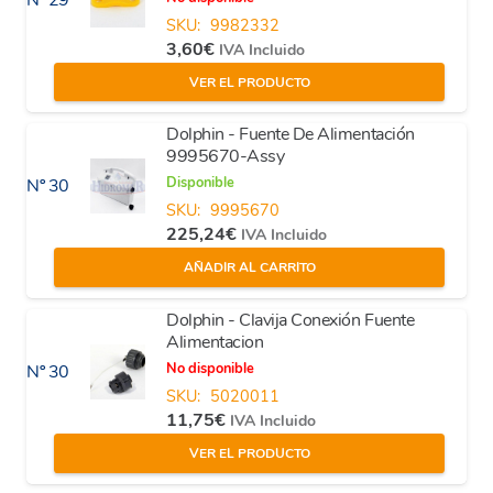
Nº 29
SKU:
9982332
3,60
€
IVA Incluido
VER EL PRODUCTO
Dolphin - Fuente De Alimentación
9995670-Assy
Disponible
Nº 30
SKU:
9995670
225,24
€
IVA Incluido
AÑADIR AL CARRITO
Dolphin - Clavija Conexión Fuente
Alimentacion
No disponible
Nº 30
SKU:
5020011
11,75
€
IVA Incluido
VER EL PRODUCTO