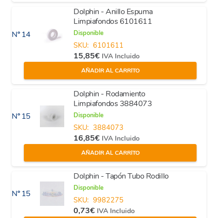
Dolphin - Anillo Espuma
Limpiafondos 6101611
Disponible
Nº 14
SKU:
6101611
15,85
€
IVA Incluido
AÑADIR AL CARRITO
Dolphin - Rodamiento
Limpiafondos 3884073
Disponible
Nº 15
SKU:
3884073
16,85
€
IVA Incluido
AÑADIR AL CARRITO
Dolphin - Tapón Tubo Rodillo
Disponible
Nº 15
SKU:
9982275
0,73
€
IVA Incluido