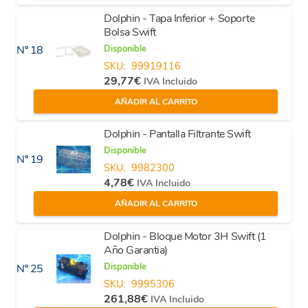
Dolphin - Tapa Inferior + Soporte
Bolsa Swift
Disponible
Nº 18
SKU:
99919116
29,77
€
IVA Incluido
AÑADIR AL CARRITO
Dolphin - Pantalla Filtrante Swift
Disponible
Nº 19
SKU:
9982300
4,78
€
IVA Incluido
AÑADIR AL CARRITO
Dolphin - Bloque Motor 3H Swift (1
Año Garantia)
Disponible
Nº 25
SKU:
9995306
261,88
€
IVA Incluido