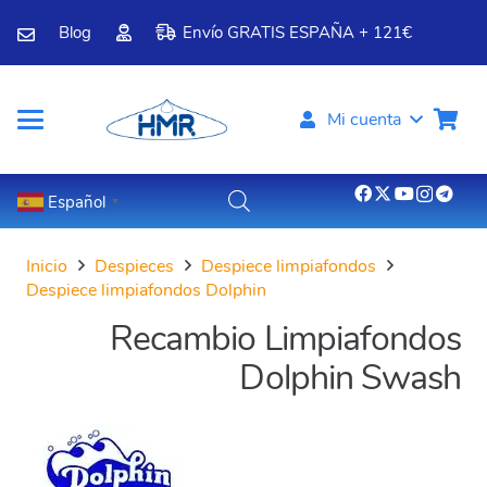
Blog
Envío GRATIS ESPAÑA + 121€
Mi cuenta
Español
▼
Inicio
Despieces
Despiece limpiafondos
Despiece limpiafondos Dolphin
Recambio Limpiafondos
Dolphin Swash