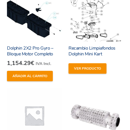
Dolphin 2X2 Pro Gyro –
Recambio Limpiafondos
Bloque Motor Completo
Dolphin Mini Kart
1,154.29
€
IVA Incl.
VER PRODUCTO
AÑADIR AL CARRITO