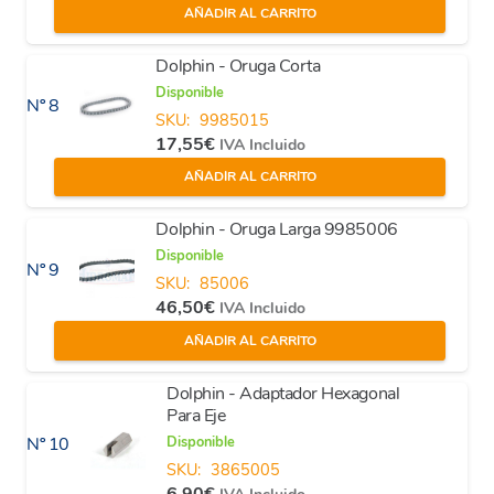
AÑADIR AL CARRITO
Dolphin - Oruga Corta
Disponible
Nº 8
SKU:
9985015
17,55
€
IVA Incluido
AÑADIR AL CARRITO
Dolphin - Oruga Larga 9985006
Disponible
Nº 9
SKU:
85006
46,50
€
IVA Incluido
AÑADIR AL CARRITO
Dolphin - Adaptador Hexagonal
Para Eje
Disponible
Nº 10
SKU:
3865005
6,90
€