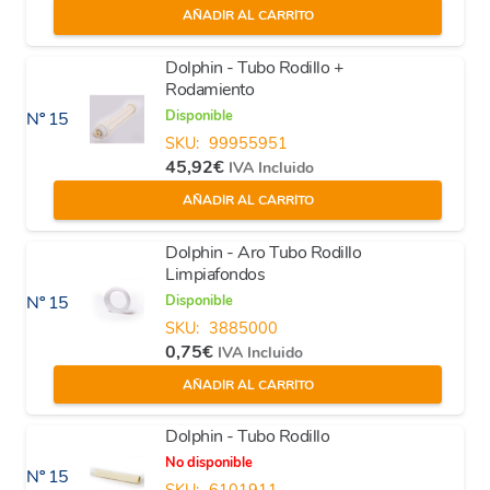
AÑADIR AL CARRITO
Dolphin - Tubo Rodillo +
Rodamiento
Disponible
Nº 15
SKU:
99955951
45,92
€
IVA Incluido
AÑADIR AL CARRITO
Dolphin - Aro Tubo Rodillo
Limpiafondos
Disponible
Nº 15
SKU:
3885000
0,75
€
IVA Incluido
AÑADIR AL CARRITO
Dolphin - Tubo Rodillo
No disponible
Nº 15