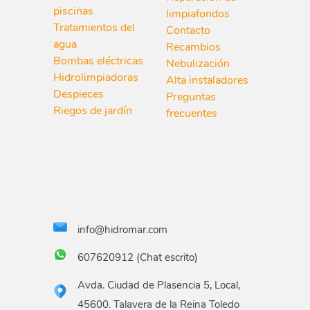
piscinas
limpiafondos
Tratamientos del
Contacto
agua
Recambios
Bombas eléctricas
Nebulización
Hidrolimpiadoras
Alta instaladores
Despieces
Preguntas
Riegos de jardín
frecuentes
info@hidromar.com
607620912 (Chat escrito)
Avda. Ciudad de Plasencia 5, Local,
45600. Talavera de la Reina Toledo