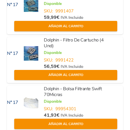
Disponible
Nº 17
SKU:
9991407
59,99
€
IVA Incluido
AÑADIR AL CARRITO
Dolphin - Filtro De Cartucho (4
Und)
Disponible
Nº 17
SKU:
9991422
56,59
€
IVA Incluido
AÑADIR AL CARRITO
Dolphin - Bolsa Filtrante Swift
70Micras
Disponible
Nº 17
SKU:
99954301
41,93
€
IVA Incluido
AÑADIR AL CARRITO