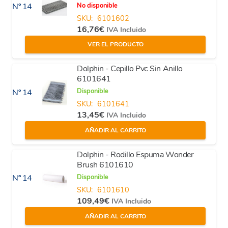
No disponible
Nº 14
SKU:
6101602
16,76
€
IVA Incluido
VER EL PRODUCTO
Dolphin - Cepillo Pvc Sin Anillo
6101641
Disponible
Nº 14
SKU:
6101641
13,45
€
IVA Incluido
AÑADIR AL CARRITO
Dolphin - Rodillo Espuma Wonder
Brush 6101610
Disponible
Nº 14
SKU:
6101610
109,49
€
IVA Incluido
AÑADIR AL CARRITO